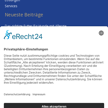
Services
Neueste Beiträge
Das richtige Futter für Hunde mit Allergie
Kalk im Trinkwasser: Warum Sie sich keine Sorgen um Ihre
Gesundheit machen müssen
Smarte Prozessgestaltung im Unternehmen – Wenn
Routineaufgaben plötzlich kaum noch Zeit kosten
Deine Haut als Spiegel: Warum Tiefenreinigung und gezielte
Nährstoffe alles verändern
Wenn Worte fehlen: Wie man Abschied nimmt, ohne etwas zu
übersehen
Schlagwörter