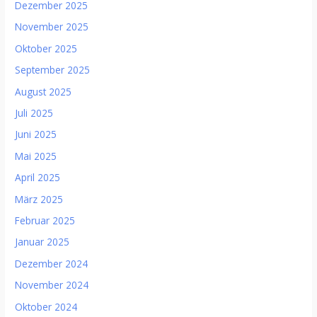
Dezember 2025
November 2025
Oktober 2025
September 2025
August 2025
Juli 2025
Juni 2025
Mai 2025
April 2025
März 2025
Februar 2025
Januar 2025
Dezember 2024
November 2024
Oktober 2024