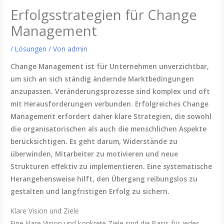
Erfolgsstrategien für Change
Management
/
Lösungen
/ Von
admin
Change Management ist für Unternehmen unverzichtbar,
um sich an sich ständig ändernde Marktbedingungen
anzupassen. Veränderungsprozesse sind komplex und oft
mit Herausforderungen verbunden. Erfolgreiches Change
Management erfordert daher klare Strategien, die sowohl
die organisatorischen als auch die menschlichen Aspekte
berücksichtigen. Es geht darum, Widerstände zu
überwinden, Mitarbeiter zu motivieren und neue
Strukturen effektiv zu implementieren. Eine systematische
Herangehensweise hilft, den Übergang reibungslos zu
gestalten und langfristigen Erfolg zu sichern.
Klare Vision und Ziele
Eine klare Vision und konkrete Ziele sind die Basis für jedes