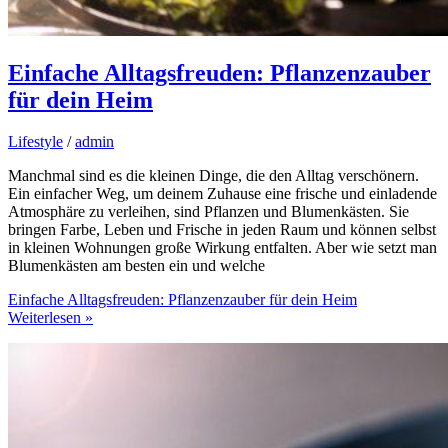
Einfache Alltagsfreuden: Pflanzenzauber
für dein Heim
Lifestyle
/
admin
Manchmal sind es die kleinen Dinge, die den Alltag verschönern.
Ein einfacher Weg, um deinem Zuhause eine frische und einladende
Atmosphäre zu verleihen, sind Pflanzen und Blumenkästen. Sie
bringen Farbe, Leben und Frische in jeden Raum und können selbst
in kleinen Wohnungen große Wirkung entfalten. Aber wie setzt man
Blumenkästen am besten ein und welche
Einfache Alltagsfreuden: Pflanzenzauber für dein Heim
Weiterlesen »