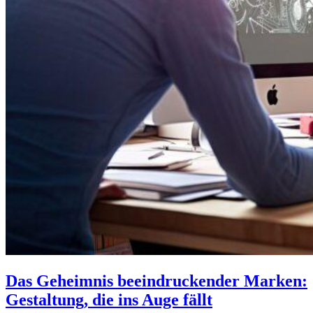
Das Geheimnis beeindruckender Marken:
Gestaltung, die ins Auge fällt