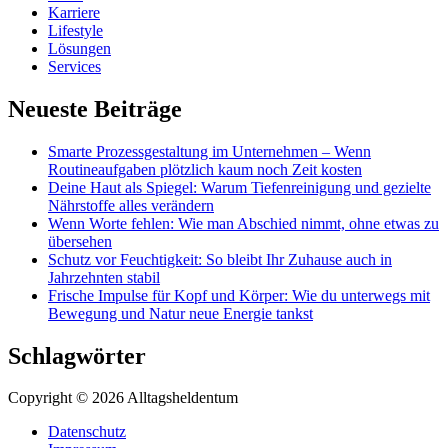
Karriere
Lifestyle
Lösungen
Services
Neueste Beiträge
Smarte Prozessgestaltung im Unternehmen – Wenn
Routineaufgaben plötzlich kaum noch Zeit kosten
Deine Haut als Spiegel: Warum Tiefenreinigung und gezielte
Nährstoffe alles verändern
Wenn Worte fehlen: Wie man Abschied nimmt, ohne etwas zu
übersehen
Schutz vor Feuchtigkeit: So bleibt Ihr Zuhause auch in
Jahrzehnten stabil
Frische Impulse für Kopf und Körper: Wie du unterwegs mit
Bewegung und Natur neue Energie tankst
Schlagwörter
Copyright © 2026 Alltagsheldentum
Datenschutz