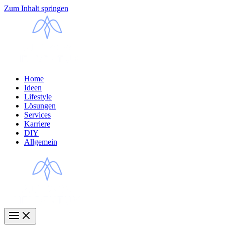
Zum Inhalt springen
Home
Ideen
Lifestyle
Lösungen
Services
Karriere
DIY
Allgemein