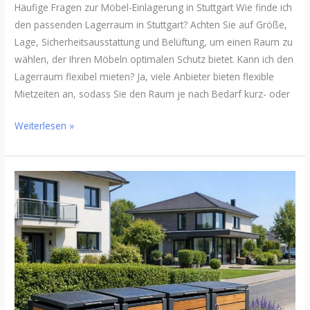
Häufige Fragen zur Möbel-Einlagerung in Stuttgart Wie finde ich
den passenden Lagerraum in Stuttgart? Achten Sie auf Größe,
Lage, Sicherheitsausstattung und Belüftung, um einen Raum zu
wählen, der Ihren Möbeln optimalen Schutz bietet. Kann ich den
Lagerraum flexibel mieten? Ja, viele Anbieter bieten flexible
Mietzeiten an, sodass Sie den Raum je nach Bedarf kurz- oder
Weiterlesen »
Nie
wieder
Chaos
am
Straßenrand:
So
gelingt
Ordnung