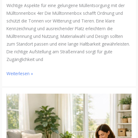
Wichtige Aspekte für eine gelungene Müllentsorgung mit der
Mülltonnenbox 4er Die Mülltonnenbox schafft Ordnung und
schützt die Tonnen vor Witterung und Tieren. Eine klare
Kennzeichnung und ausreichender Platz erleichtern die
Mülltrennung und Nutzung. Materialwahl und Design sollten
zum Standort passen und eine lange Haltbarkeit gewährleisten.
Die richtige Aufstellung am Straßenrand sorgt für gute
Zugänglichkeit und
Weiterlesen »
So
schaffen
Sie
in
kurzer
Zeit