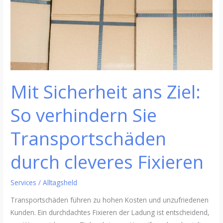
verhindern
Sie
Transportschäden
durch
cleveres
Fixieren
Mit Sicherheit ans Ziel:
So verhindern Sie
Transportschäden
durch cleveres Fixieren
Services
/
Alltagsheld
Transportschäden führen zu hohen Kosten und unzufriedenen
Kunden. Ein durchdachtes Fixieren der Ladung ist entscheidend,