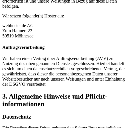
erforderlich ist und unsere Weisungen in Bezug auf diese Daten
befolgen.
Wir setzen folgende(n) Hoster ein:
webhoster.de AG
Zum Haunert 22
59519 Möhnesee
Auftragsverarbeitung
Wir haben einen Vertrag über Auftragsverarbeitung (AVV) zur
Nutzung des oben genannten Dienstes geschlossen. Hierbei handelt
es sich um einen datenschutzrechtlich vorgeschriebenen Vertrag, der
gewährleistet, dass dieser die personenbezogenen Daten unserer
Websitebesucher nur nach unseren Weisungen und unter Einhaltung
der DSGVO verarbeitet.
3. Allgemeine Hinweise und Pflicht­
informationen
Datenschutz
Die Betreiber dieser Seiten nehmen den Schutz Ihrer persönlichen