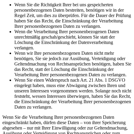
Wenn Sie die Richtigkeit Ihrer bei uns gespeicherten
personenbezogenen Daten bestreiten, benötigen wir in der
Regel Zeit, um dies zu überprüfen. Für die Dauer der Prüfung
haben Sie das Recht, die Einschränkung der Verarbeitung
Ihrer personenbezogenen Daten zu verlangen.
Wenn die Verarbeitung Ihrer personenbezogenen Daten
unrechtmäßig geschah/geschieht, können Sie statt der
Löschung die Einschränkung der Datenverarbeitung
verlangen.
Wenn wir Ihre personenbezogenen Daten nicht mehr
benötigen, Sie sie jedoch zur Ausübung, Verteidigung oder
Geltendmachung von Rechtsansprüchen benötigen, haben Sie
das Recht, statt der Löschung die Einschränkung der
Verarbeitung Ihrer personenbezogenen Daten zu verlangen.
Wenn Sie einen Widerspruch nach Art. 21 Abs. 1 DSGVO
eingelegt haben, muss eine Abwägung zwischen Ihren und
unseren Interessen vorgenommen werden. Solange noch nicht
feststeht, wessen Interessen überwiegen, haben Sie das Recht,
die Einschränkung der Verarbeitung Ihrer personenbezogenen
Daten zu verlangen.
Wenn Sie die Verarbeitung Ihrer personenbezogenen Daten
eingeschränkt haben, dürfen diese Daten – von ihrer Speicherung
abgesehen – nur mit Ihrer Einwilligung oder zur Geltendmachung,
Ausübung oder Verteidigung von Rechtsansprüchen oder zum