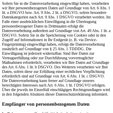
Sofern Sie in die Datenverarbeitung eingewilligt haben, verarbeiten
wir Ihre personenbezogenen Daten auf Grundlage von Art. 6 Abs. 1
lit. a DSGVO bzw. Art. 9 Abs. 2 lit. a DSGVO, sofern besondere
Datenkategorien nach Art. 9 Abs. 1 DSGVO verarbeitet werden. Im
Falle einer ausdrücklichen Einwilligung in die Übertragung
personenbezogener Daten in Drittstaaten erfolgt die
Datenverarbeitung außerdem auf Grundlage von Art. 49 Abs. 1 lit. a
DSGVO. Sofern Sie in die Speicherung von Cookies oder in den
Zugriff auf Informationen in Ihr Endgerät (z. B. via Device-
Fingerprinting) eingewilligt haben, erfolgt die Datenverarbeitung
zusätzlich auf Grundlage von § 25 Abs. 1 TDDDG. Die
Einwilligung ist jederzeit widerrufbar. Sind Ihre Daten zur
Vertragserfüllung oder zur Durchführung vorvertraglicher
Maßnahmen erforderlich, verarbeiten wir Ihre Daten auf Grundlage
des Art. 6 Abs. 1 lit. b DSGVO. Des Weiteren verarbeiten wir Ihre
Daten, sofern diese zur Erfüllung einer rechtlichen Verpflichtung
erforderlich sind auf Grundlage von Art. 6 Abs. 1 lit. c DSGVO.
Die Datenverarbeitung kann ferner auf Grundlage unseres
berechtigten Interesses nach Art. 6 Abs. 1 lit. f DSGVO erfolgen.
Über die jeweils im Einzelfall einschlägigen Rechtsgrundlagen wird
in den folgenden Absätzen dieser Datenschutzerklärung informiert.
Empfänger von personenbezogenen Daten