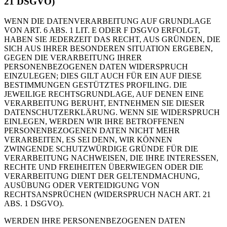
21 DSGVO)
WENN DIE DATENVERARBEITUNG AUF GRUNDLAGE
VON ART. 6 ABS. 1 LIT. E ODER F DSGVO ERFOLGT,
HABEN SIE JEDERZEIT DAS RECHT, AUS GRÜNDEN, DIE
SICH AUS IHRER BESONDEREN SITUATION ERGEBEN,
GEGEN DIE VERARBEITUNG IHRER
PERSONENBEZOGENEN DATEN WIDERSPRUCH
EINZULEGEN; DIES GILT AUCH FÜR EIN AUF DIESE
BESTIMMUNGEN GESTÜTZTES PROFILING. DIE
JEWEILIGE RECHTSGRUNDLAGE, AUF DENEN EINE
VERARBEITUNG BERUHT, ENTNEHMEN SIE DIESER
DATENSCHUTZERKLÄRUNG. WENN SIE WIDERSPRUCH
EINLEGEN, WERDEN WIR IHRE BETROFFENEN
PERSONENBEZOGENEN DATEN NICHT MEHR
VERARBEITEN, ES SEI DENN, WIR KÖNNEN
ZWINGENDE SCHUTZWÜRDIGE GRÜNDE FÜR DIE
VERARBEITUNG NACHWEISEN, DIE IHRE INTERESSEN,
RECHTE UND FREIHEITEN ÜBERWIEGEN ODER DIE
VERARBEITUNG DIENT DER GELTENDMACHUNG,
AUSÜBUNG ODER VERTEIDIGUNG VON
RECHTSANSPRÜCHEN (WIDERSPRUCH NACH ART. 21
ABS. 1 DSGVO).
WERDEN IHRE PERSONENBEZOGENEN DATEN