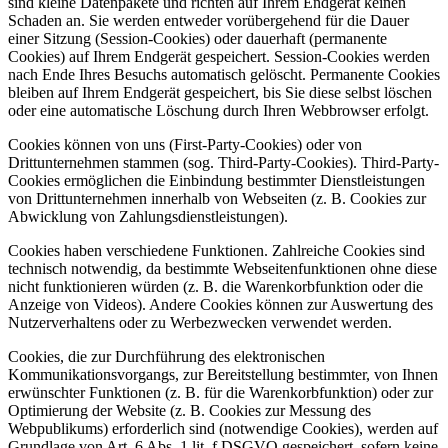
sind kleine Datenpakete und richten auf Ihrem Endgerät keinen
Schaden an. Sie werden entweder vorübergehend für die Dauer
einer Sitzung (Session-Cookies) oder dauerhaft (permanente
Cookies) auf Ihrem Endgerät gespeichert. Session-Cookies werden
nach Ende Ihres Besuchs automatisch gelöscht. Permanente Cookies
bleiben auf Ihrem Endgerät gespeichert, bis Sie diese selbst löschen
oder eine automatische Löschung durch Ihren Webbrowser erfolgt.
Cookies können von uns (First-Party-Cookies) oder von
Drittunternehmen stammen (sog. Third-Party-Cookies). Third-Party-
Cookies ermöglichen die Einbindung bestimmter Dienstleistungen
von Drittunternehmen innerhalb von Webseiten (z. B. Cookies zur
Abwicklung von Zahlungsdienstleistungen).
Cookies haben verschiedene Funktionen. Zahlreiche Cookies sind
technisch notwendig, da bestimmte Webseitenfunktionen ohne diese
nicht funktionieren würden (z. B. die Warenkorbfunktion oder die
Anzeige von Videos). Andere Cookies können zur Auswertung des
Nutzerverhaltens oder zu Werbezwecken verwendet werden.
Cookies, die zur Durchführung des elektronischen
Kommunikationsvorgangs, zur Bereitstellung bestimmter, von Ihnen
erwünschter Funktionen (z. B. für die Warenkorbfunktion) oder zur
Optimierung der Website (z. B. Cookies zur Messung des
Webpublikums) erforderlich sind (notwendige Cookies), werden auf
Grundlage von Art. 6 Abs. 1 lit. f DSGVO gespeichert, sofern keine