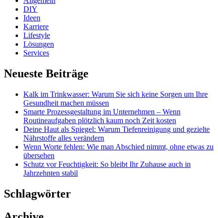
Allgemein
DIY
Ideen
Karriere
Lifestyle
Lösungen
Services
Neueste Beiträge
Kalk im Trinkwasser: Warum Sie sich keine Sorgen um Ihre
Gesundheit machen müssen
Smarte Prozessgestaltung im Unternehmen – Wenn
Routineaufgaben plötzlich kaum noch Zeit kosten
Deine Haut als Spiegel: Warum Tiefenreinigung und gezielte
Nährstoffe alles verändern
Wenn Worte fehlen: Wie man Abschied nimmt, ohne etwas zu
übersehen
Schutz vor Feuchtigkeit: So bleibt Ihr Zuhause auch in
Jahrzehnten stabil
Schlagwörter
Archive