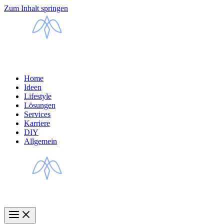
Zum Inhalt springen
Home
Ideen
Lifestyle
Lösungen
Services
Karriere
DIY
Allgemein