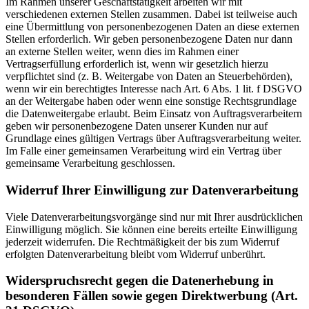
Im Rahmen unserer Geschäftstätigkeit arbeiten wir mit
verschiedenen externen Stellen zusammen. Dabei ist teilweise auch
eine Übermittlung von personenbezogenen Daten an diese externen
Stellen erforderlich. Wir geben personenbezogene Daten nur dann
an externe Stellen weiter, wenn dies im Rahmen einer
Vertragserfüllung erforderlich ist, wenn wir gesetzlich hierzu
verpflichtet sind (z. B. Weitergabe von Daten an Steuerbehörden),
wenn wir ein berechtigtes Interesse nach Art. 6 Abs. 1 lit. f DSGVO
an der Weitergabe haben oder wenn eine sonstige Rechtsgrundlage
die Datenweitergabe erlaubt. Beim Einsatz von Auftragsverarbeitern
geben wir personenbezogene Daten unserer Kunden nur auf
Grundlage eines gültigen Vertrags über Auftragsverarbeitung weiter.
Im Falle einer gemeinsamen Verarbeitung wird ein Vertrag über
gemeinsame Verarbeitung geschlossen.
Widerruf Ihrer Einwilligung zur Datenverarbeitung
Viele Datenverarbeitungsvorgänge sind nur mit Ihrer ausdrücklichen
Einwilligung möglich. Sie können eine bereits erteilte Einwilligung
jederzeit widerrufen. Die Rechtmäßigkeit der bis zum Widerruf
erfolgten Datenverarbeitung bleibt vom Widerruf unberührt.
Widerspruchsrecht gegen die Datenerhebung in
besonderen Fällen sowie gegen Direktwerbung (Art.