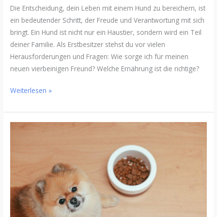
Die Entscheidung, dein Leben mit einem Hund zu bereichern, ist
ein bedeutender Schritt, der Freude und Verantwortung mit sich
bringt. Ein Hund ist nicht nur ein Haustier, sondern wird ein Teil
deiner Familie. Als Erstbesitzer stehst du vor vielen
Herausforderungen und Fragen: Wie sorge ich für meinen
neuen vierbeinigen Freund? Welche Ernährung ist die richtige?
Weiterlesen »
Natürlich
und
vollwertig:
Die
Vorzüge
von
Markus
Mühle