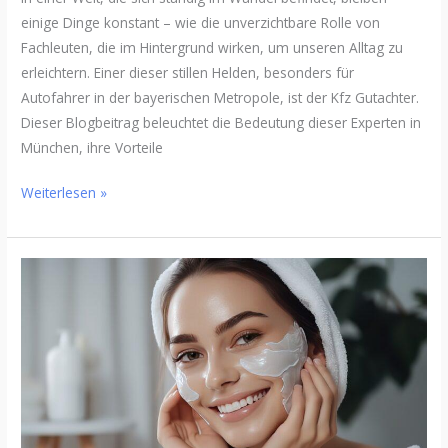
einige Dinge konstant – wie die unverzichtbare Rolle von
Fachleuten, die im Hintergrund wirken, um unseren Alltag zu
erleichtern. Einer dieser stillen Helden, besonders für
Autofahrer in der bayerischen Metropole, ist der Kfz Gutachter.
Dieser Blogbeitrag beleuchtet die Bedeutung dieser Experten in
München, ihre Vorteile
Weiterlesen »
Präzise
Hautpflege:
Wissenschaft
trifft
auf
Schönheit