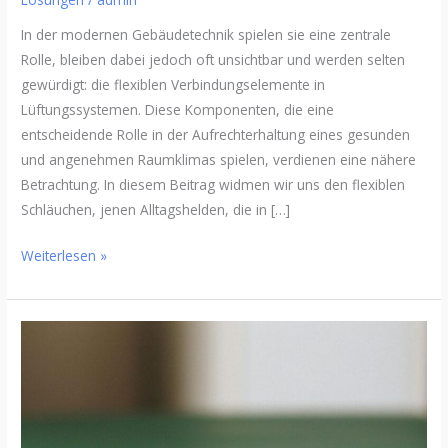
In der modernen Gebäudetechnik spielen sie eine zentrale
Rolle, bleiben dabei jedoch oft unsichtbar und werden selten
gewürdigt: die flexiblen Verbindungselemente in
Lüftungssystemen. Diese Komponenten, die eine
entscheidende Rolle in der Aufrechterhaltung eines gesunden
und angenehmen Raumklimas spielen, verdienen eine nähere
Betrachtung. In diesem Beitrag widmen wir uns den flexiblen
Schläuchen, jenen Alltagshelden, die in […]
Weiterlesen »
Steueroptimierung
im
internationalen
Geschäft:
Chancen