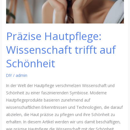
Präzise Hautpflege:
Wissenschaft trifft auf
Schönheit
DIY
/
admin
In der Welt der Hautpflege verschmelzen Wissenschaft und
Schönheit zu einer faszinierenden Symbiose. Moderne
Hautpflegeprodukte basieren zunehmend auf
wissenschaftlichen Erkenntnissen und Technologien, die darauf
abzielen, die Haut präzise zu pflegen und ihre Schönheit zu
erhalten. In diesem Artikel werden wir uns damit beschäftigen,
wie präzise Hautpflege die Wissenschaft mit der Schönheit