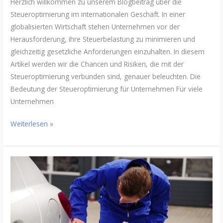
Herzlich willkommen zu unserem Blogbeitrag über die
Steueroptimierung im internationalen Geschäft. In einer
globalisierten Wirtschaft stehen Unternehmen vor der
Herausforderung, ihre Steuerbelastung zu minimieren und
gleichzeitig gesetzliche Anforderungen einzuhalten. In diesem
Artikel werden wir die Chancen und Risiken, die mit der
Steueroptimierung verbunden sind, genauer beleuchten. Die
Bedeutung der Steueroptimierung für Unternehmen Für viele
Unternehmen
Weiterlesen »
Die
stillen
Helden
des
Alltags: