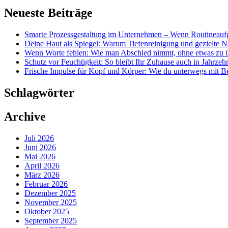
Neueste Beiträge
Smarte Prozessgestaltung im Unternehmen – Wenn Routineaufg
Deine Haut als Spiegel: Warum Tiefenreinigung und gezielte Nä
Wenn Worte fehlen: Wie man Abschied nimmt, ohne etwas zu 
Schutz vor Feuchtigkeit: So bleibt Ihr Zuhause auch in Jahrzehn
Frische Impulse für Kopf und Körper: Wie du unterwegs mit 
Schlagwörter
Archive
Juli 2026
Juni 2026
Mai 2026
April 2026
März 2026
Februar 2026
Dezember 2025
November 2025
Oktober 2025
September 2025