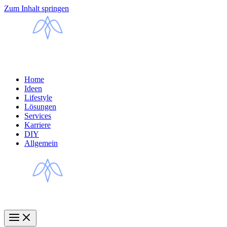
Zum Inhalt springen
Home
Ideen
Lifestyle
Lösungen
Services
Karriere
DIY
Allgemein