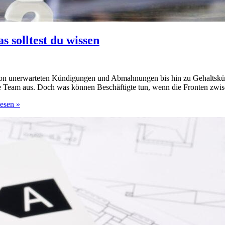
s solltest du wissen
 Von unerwarteten Kündigungen und Abmahnungen bis hin zu Gehaltskür
mte Team aus. Doch was können Beschäftigte tun, wenn die Fronten zwi
esen »