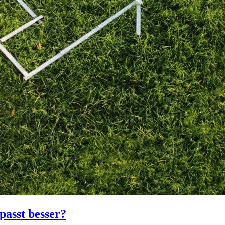
asst besser?