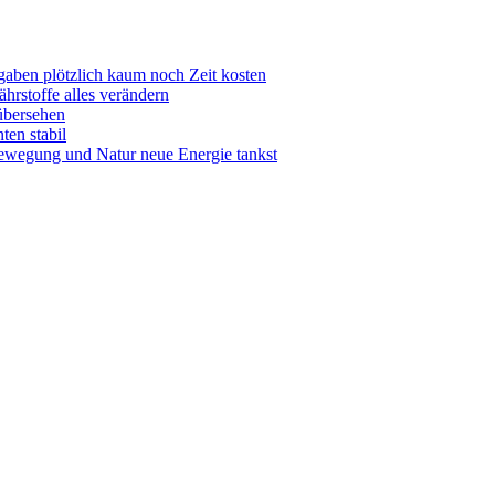
aben plötzlich kaum noch Zeit kosten
hrstoffe alles verändern
übersehen
ten stabil
Bewegung und Natur neue Energie tankst