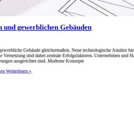
en und gewerblichen Gebäuden
gewerbliche Gebäude gleichermaßen. Neue technologische Ansätze biet
ale Vernetzung sind dabei zentrale Erfolgsfaktoren. Unternehmen und Ha
erungen ausgerichtet sind. Moderne Konzepte
den
Weiterlesen »