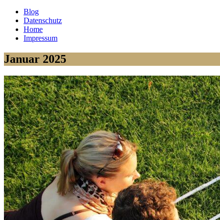
Blog
Datenschutz
Home
Impressum
Januar 2025