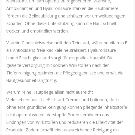
Nährstoffe, um sich optimal zu regenerieren. Vitamine,
Antioxidantien und Hyaluronsäure stärken die Hautbarriere,
fördern die Zellneubildung und schützen vor umweltbedingten
Schäden. Ohne diese Unterstützung kann die Haut schnell
trocken und empfindlich werden.
Vitamin C beispielsweise hellt den Teint auf, während Vitamin E
als Antioxidans freie Radikale neutralisiert. Hyaluronsäure
bindet Feuchtigkeit und sorgt für ein pralles Hautbild. Die
gezielte Versorgung mit solchen Wirkstoffen nach der
Tiefenreinigung optimiert die Pflegeergebnisse und erhält die
Hautgesundheit langfristig.
Warum reine Hautpflege allein nicht ausreicht
Viele setzen ausschließlich auf Cremes und Lotionen, doch
ohne eine gründliche Reinigung können pflegende Inhaltsstoffe
nicht optimal wirken. Verstopfte Poren verhindern das
Eindringen von Wirkstoffen und reduzieren die Effektivität der
Produkte. Zudem schafft eine unzureichende Reinigung ein