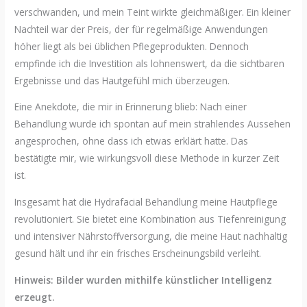
verschwanden, und mein Teint wirkte gleichmäßiger. Ein kleiner
Nachteil war der Preis, der für regelmäßige Anwendungen
höher liegt als bei üblichen Pflegeprodukten. Dennoch
empfinde ich die Investition als lohnenswert, da die sichtbaren
Ergebnisse und das Hautgefühl mich überzeugen.
Eine Anekdote, die mir in Erinnerung blieb: Nach einer
Behandlung wurde ich spontan auf mein strahlendes Aussehen
angesprochen, ohne dass ich etwas erklärt hatte. Das
bestätigte mir, wie wirkungsvoll diese Methode in kurzer Zeit
ist.
Insgesamt hat die Hydrafacial Behandlung meine Hautpflege
revolutioniert. Sie bietet eine Kombination aus Tiefenreinigung
und intensiver Nährstoffversorgung, die meine Haut nachhaltig
gesund hält und ihr ein frisches Erscheinungsbild verleiht.
Hinweis: Bilder wurden mithilfe künstlicher Intelligenz
erzeugt.