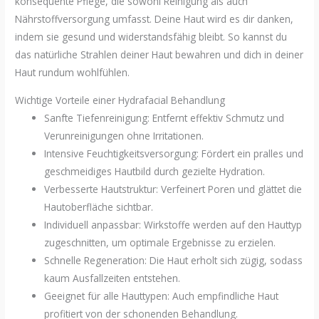
konsequente Pflege, die sowohl Reinigung als auch
Nährstoffversorgung umfasst. Deine Haut wird es dir danken,
indem sie gesund und widerstandsfähig bleibt. So kannst du
das natürliche Strahlen deiner Haut bewahren und dich in deiner
Haut rundum wohlfühlen.
Wichtige Vorteile einer Hydrafacial Behandlung
Sanfte Tiefenreinigung: Entfernt effektiv Schmutz und
Verunreinigungen ohne Irritationen.
Intensive Feuchtigkeitsversorgung: Fördert ein pralles und
geschmeidiges Hautbild durch gezielte Hydration.
Verbesserte Hautstruktur: Verfeinert Poren und glättet die
Hautoberfläche sichtbar.
Individuell anpassbar: Wirkstoffe werden auf den Hauttyp
zugeschnitten, um optimale Ergebnisse zu erzielen.
Schnelle Regeneration: Die Haut erholt sich zügig, sodass
kaum Ausfallzeiten entstehen.
Geeignet für alle Hauttypen: Auch empfindliche Haut
profitiert von der schonenden Behandlung.