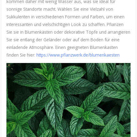
kommen daher mit wenig Wasser aus, was sie ideal für
sonnige Standorte macht. Wählen Sie eine Vielzahl von
Sukkulenten in verschiedenen Formen und Farben, um einen
interessanten und vielschichtigen Look zu schaffen. Pflanzen
Sie sie in Blumenkästen oder dekorative Töpfe und arrangieren
Sie sie entlang der Geländer oder auf dem Boden für eine
einladende Atmosphäre. Einen geeigneten Blumenkasten
finden Sie hier:
https://www.pflanzwerk.de/blumenkaesten