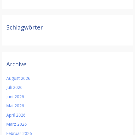
Schlagwörter
Archive
August 2026
Juli 2026
Juni 2026
Mai 2026
April 2026
März 2026
Februar 2026