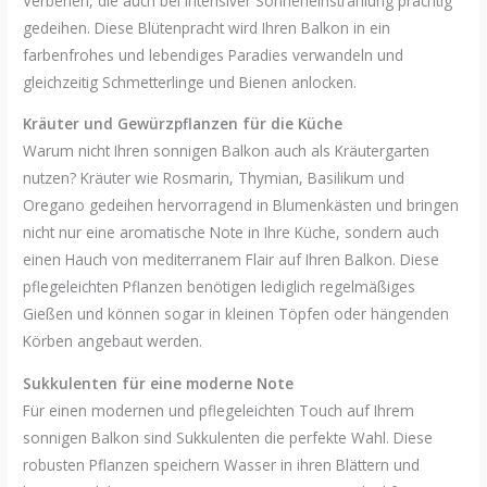
Verbenen, die auch bei intensiver Sonneneinstrahlung prächtig
gedeihen. Diese Blütenpracht wird Ihren Balkon in ein
farbenfrohes und lebendiges Paradies verwandeln und
gleichzeitig Schmetterlinge und Bienen anlocken.
Kräuter und Gewürzpflanzen für die Küche
Warum nicht Ihren sonnigen Balkon auch als Kräutergarten
nutzen? Kräuter wie Rosmarin, Thymian, Basilikum und
Oregano gedeihen hervorragend in Blumenkästen und bringen
nicht nur eine aromatische Note in Ihre Küche, sondern auch
einen Hauch von mediterranem Flair auf Ihren Balkon. Diese
pflegeleichten Pflanzen benötigen lediglich regelmäßiges
Gießen und können sogar in kleinen Töpfen oder hängenden
Körben angebaut werden.
Sukkulenten für eine moderne Note
Für einen modernen und pflegeleichten Touch auf Ihrem
sonnigen Balkon sind Sukkulenten die perfekte Wahl. Diese
robusten Pflanzen speichern Wasser in ihren Blättern und