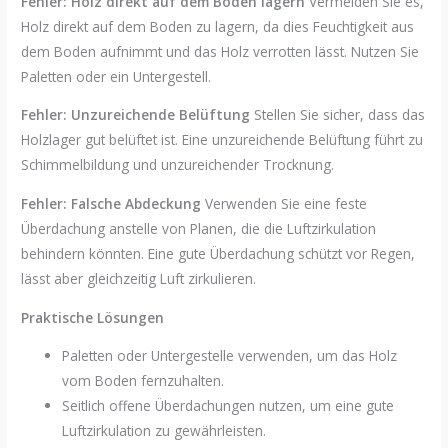
Fehler: Holz direkt auf dem Boden lagern
Vermeiden Sie es,
Holz direkt auf dem Boden zu lagern, da dies Feuchtigkeit aus
dem Boden aufnimmt und das Holz verrotten lässt. Nutzen Sie
Paletten oder ein Untergestell.
Fehler: Unzureichende Belüftung
Stellen Sie sicher, dass das
Holzlager gut belüftet ist. Eine unzureichende Belüftung führt zu
Schimmelbildung und unzureichender Trocknung.
Fehler: Falsche Abdeckung
Verwenden Sie eine feste
Überdachung anstelle von Planen, die die Luftzirkulation
behindern könnten. Eine gute Überdachung schützt vor Regen,
lässt aber gleichzeitig Luft zirkulieren.
Praktische Lösungen
Paletten oder Untergestelle verwenden, um das Holz
vom Boden fernzuhalten.
Seitlich offene Überdachungen nutzen, um eine gute
Luftzirkulation zu gewährleisten.