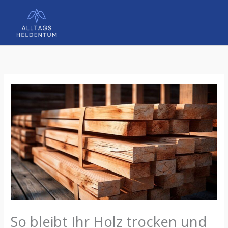
Zum
Inhalt
springen
So bleibt Ihr Holz trocken und