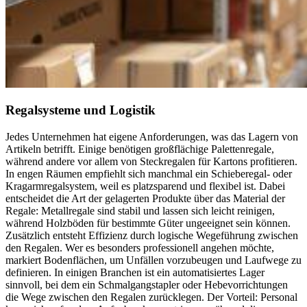
Regalsysteme und Logistik
Jedes Unternehmen hat eigene Anforderungen, was das Lagern von
Artikeln betrifft. Einige benötigen großflächige Palettenregale,
während andere vor allem von Steckregalen für Kartons profitieren.
In engen Räumen empfiehlt sich manchmal ein Schieberegal- oder
Kragarmregalsystem, weil es platzsparend und flexibel ist. Dabei
entscheidet die Art der gelagerten Produkte über das Material der
Regale: Metallregale sind stabil und lassen sich leicht reinigen,
während Holzböden für bestimmte Güter ungeeignet sein können.
Zusätzlich entsteht Effizienz durch logische Wegeführung zwischen
den Regalen. Wer es besonders professionell angehen möchte,
markiert Bodenflächen, um Unfällen vorzubeugen und Laufwege zu
definieren. In einigen Branchen ist ein automatisiertes Lager
sinnvoll, bei dem ein Schmalgangstapler oder Hebevorrichtungen
die Wege zwischen den Regalen zurücklegen. Der Vorteil: Personal