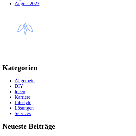
August 2023
Kategorien
Allgemein
DIY
Ideen
Karriere
Lifestyle
Lösungen
Services
Neueste Beiträge