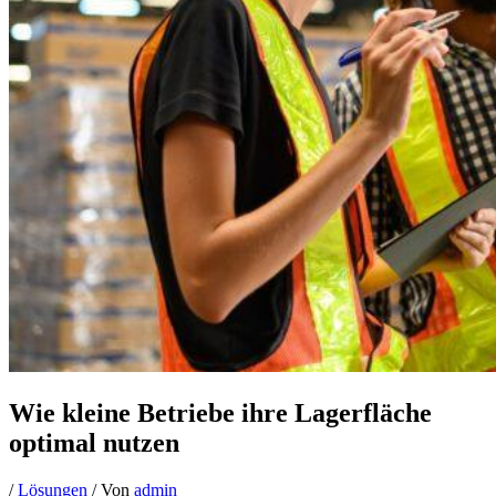
Wie kleine Betriebe ihre Lagerfläche
optimal nutzen
/
Lösungen
/ Von
admin