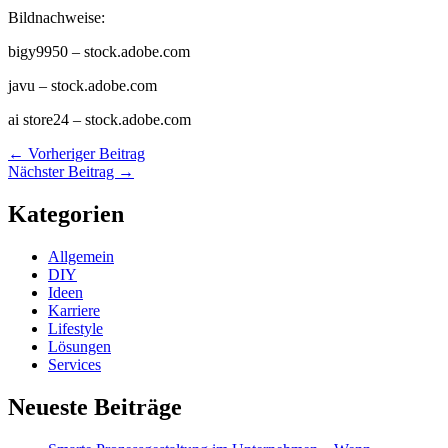
Bildnachweise:
bigy9950
– stock.adobe.com
javu
– stock.adobe.com
ai store24
– stock.adobe.com
←
Vorheriger Beitrag
Nächster Beitrag
→
Kategorien
Allgemein
DIY
Ideen
Karriere
Lifestyle
Lösungen
Services
Neueste Beiträge