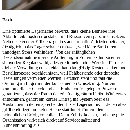
Fazit
Eine optimierte Lagerfläche bewirkt, dass kleine Betriebe ihre
Abläufe reibungsloser gestalten und Ressourcen sparsam einsetzen.
Neben steigender Effizienz geht es auch um die Zufriedenheit aller,
die täglich in das Lager schauen müssen, weil klare Strukturen
unnötigen Stress verhindern. Von der anfänglichen
Bestandsaufnahme über die Aufteilung in Zonen bis hin zu einer
sinnvollen Regalauswahl, alles greift ineinander. Wer sich für eine
digitale Verwaltung entscheidet, kann langfristig Kosten senken und
Bestellprozesse beschleunigen, weil Fehlbestände oder doppelte
Bestellungen vermieden werden. Letztlich steht und fällt die
Ordnung im Lager mit der konsequenten Umsetzung. Nur ein
kontinuierlicher Check und das Einhalten festgelegter Prozesse
garantieren, dass der Raum dauerhaft aufgeräumt bleibt. Wird etwas
entnommen, gehört ein kurzer Eintrag ins System oder das
Ausbuchen in der entsprechenden Liste. Lagerräume, in denen alles
griffbereit liegt und keine Suche stattfindet, fördern den
betrieblichen Erfolg erheblich. Denn Zeit ist kostbar, und eine gute
Organisation wirkt sich direkt auf Servicequalität und
Kundenbindung aus.