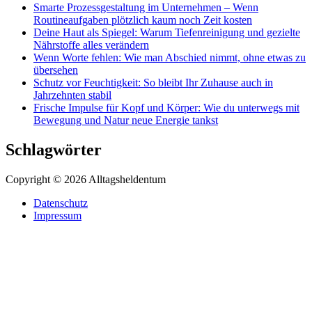
Smarte Prozessgestaltung im Unternehmen – Wenn
Routineaufgaben plötzlich kaum noch Zeit kosten
Deine Haut als Spiegel: Warum Tiefenreinigung und gezielte
Nährstoffe alles verändern
Wenn Worte fehlen: Wie man Abschied nimmt, ohne etwas zu
übersehen
Schutz vor Feuchtigkeit: So bleibt Ihr Zuhause auch in
Jahrzehnten stabil
Frische Impulse für Kopf und Körper: Wie du unterwegs mit
Bewegung und Natur neue Energie tankst
Schlagwörter
Copyright © 2026 Alltagsheldentum
Datenschutz
Impressum