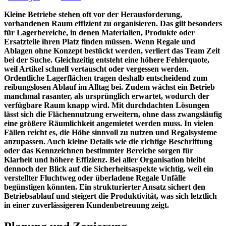
Kleine Betriebe stehen oft vor der Herausforderung,
vorhandenen Raum effizient zu organisieren. Das gilt besonders
für Lagerbereiche, in denen Materialien, Produkte oder
Ersatzteile ihren Platz finden müssen. Wenn Regale und
Ablagen ohne Konzept bestückt werden, verliert das Team Zeit
bei der Suche. Gleichzeitig entsteht eine höhere Fehlerquote,
weil Artikel schnell vertauscht oder vergessen werden.
Ordentliche Lagerflächen tragen deshalb entscheidend zum
reibungslosen Ablauf im Alltag bei. Zudem wächst ein Betrieb
manchmal rasanter, als ursprünglich erwartet, wodurch der
verfügbare Raum knapp wird. Mit durchdachten Lösungen
lässt sich die Flächennutzung erweitern, ohne dass zwangsläufig
eine größere Räumlichkeit angemietet werden muss. In vielen
Fällen reicht es, die Höhe sinnvoll zu nutzen und Regalsysteme
anzupassen. Auch kleine Details wie die richtige Beschriftung
oder das Kennzeichnen bestimmter Bereiche sorgen für
Klarheit und höhere Effizienz. Bei aller Organisation bleibt
dennoch der Blick auf die Sicherheitsaspekte wichtig, weil ein
verstellter Fluchtweg oder überladene Regale Unfälle
begünstigen könnten. Ein strukturierter Ansatz sichert den
Betriebsablauf und steigert die Produktivität, was sich letztlich
in einer zuverlässigeren Kundenbetreuung zeigt.