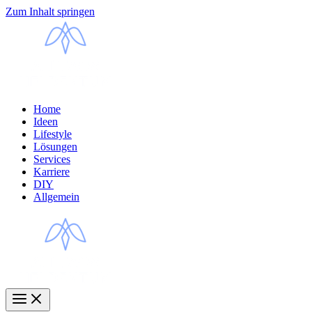
Zum Inhalt springen
Home
Ideen
Lifestyle
Lösungen
Services
Karriere
DIY
Allgemein