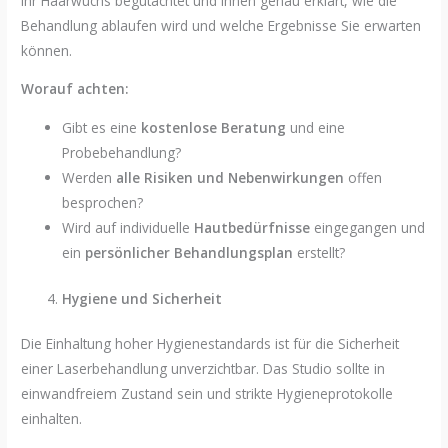
Ihr Haarwuchs begutachtet und Ihnen genau erklärt, wie die
Behandlung ablaufen wird und welche Ergebnisse Sie erwarten
können.
Worauf achten:
Gibt es eine
kostenlose Beratung
und eine
Probebehandlung?
Werden
alle Risiken und Nebenwirkungen
offen
besprochen?
Wird auf individuelle
Hautbedürfnisse
eingegangen und
ein
persönlicher Behandlungsplan
erstellt?
Hygiene und Sicherheit
Die Einhaltung hoher Hygienestandards ist für die Sicherheit
einer Laserbehandlung unverzichtbar. Das Studio sollte in
einwandfreiem Zustand sein und strikte Hygieneprotokolle
einhalten.