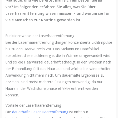
Methode, und wie bereitet man sich am besten darauf
vor? Im Folgenden erfahren Sie alles, was Sie über
Laserhaarentfernung wissen müssen – und warum sie für
viele Menschen zur Routine geworden ist.
Funktionsweise der Laserhaarentfernung
Bei der Laserhaarentfernung dringen konzentrierte Lichtimpulse
bis zu den Haarwurzeln vor. Das Melanin im Haarfollikel
absorbiert diese Lichtenergie, die in Wärme umgewandelt wird
und so die Haarwurzel dauerhaft schädigt. In den Wochen nach
der Behandlung fällt das Haar aus und wächst bei wiederholter
Anwendung nicht mehr nach. Um dauerhafte Ergebnisse zu
erzielen, sind meist mehrere Sitzungen notwendig, da nur
Haare in der Wachstumsphase effektiv entfernt werden
können.
Vorteile der Laserhaarentfernung
Die
dauerhafte Laser Haarentfernung
ist nicht nur