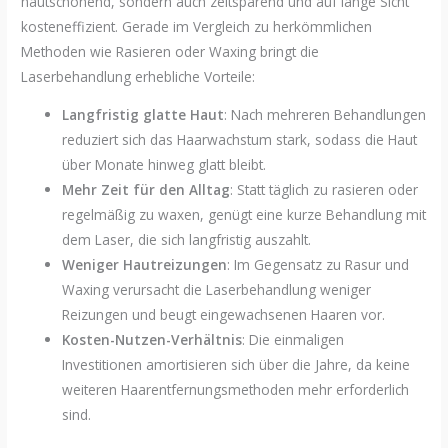
hautschonend, sondern auch zeitsparend und auf lange Sicht
kosteneffizient. Gerade im Vergleich zu herkömmlichen
Methoden wie Rasieren oder Waxing bringt die
Laserbehandlung erhebliche Vorteile:
Langfristig glatte Haut
: Nach mehreren Behandlungen
reduziert sich das Haarwachstum stark, sodass die Haut
über Monate hinweg glatt bleibt.
Mehr Zeit für den Alltag
: Statt täglich zu rasieren oder
regelmäßig zu waxen, genügt eine kurze Behandlung mit
dem Laser, die sich langfristig auszahlt.
Weniger Hautreizungen
: Im Gegensatz zu Rasur und
Waxing verursacht die Laserbehandlung weniger
Reizungen und beugt eingewachsenen Haaren vor.
Kosten-Nutzen-Verhältnis
: Die einmaligen
Investitionen amortisieren sich über die Jahre, da keine
weiteren Haarentfernungsmethoden mehr erforderlich
sind.