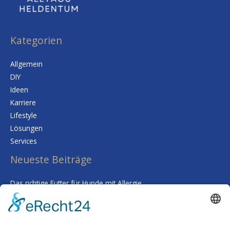
Kategorien
Allgemein
DIY
Ideen
Karriere
Lifestyle
Lösungen
Services
Neueste Beiträge
Das richtige Futter für Hunde mit Allergie
Kalk im Trinkwasser: Warum Sie sich keine Sorgen um Ihre
Gesundheit machen müssen
Smarte Prozessgestaltung im Unternehmen – Wenn