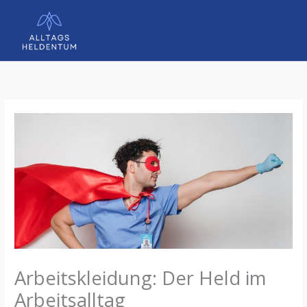
Zum
Inhalt
springen
Arbeitskleidung: Der Held im
Arbeitsalltag