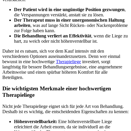
Der Patient wird in eine ungünstige Position gezwungen
,
die Verspannungen verstärkt, anstatt sie zu lösen.
Der Therapeut muss in einer unergonomischen Haltung
arbeiten
, was auf lange Sicht Rücken- oder Nackenprobleme
zur Folge haben kann.
Die Behandlung verliert an Effektivität
, wenn die Liege zu
hart, zu weich oder nicht höhenverstellbar ist.
Daher ist es ratsam, sich vor dem Kauf intensiv mit den
verschiedenen Optionen auseinanderzusetzen. Denn wer einmal
bewusst in eine hochwertige
Therapieliege
investiert, sorgt
langfristig für bessere Behandlungsergebnisse, eine angenehmere
Arbeitsweise und einen spürbar höheren Komfort für alle
Beteiligten.
Die wichtigsten Merkmale einer hochwertigen
Therapieliege
Nicht jede Therapieliege eignet sich für jede Art von Behandlung.
Deshalb ist es wichtig, die entscheidenden Eigenschaften zu kennen:
Höhenverstellbarkeit:
Eine höhenverstellbare Liege
erleichtert die Arbeit enorm, da sie individuell an die