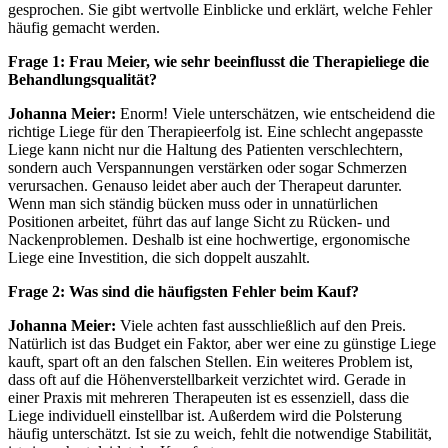
gesprochen. Sie gibt wertvolle Einblicke und erklärt, welche Fehler
häufig gemacht werden.
Frage 1: Frau Meier, wie sehr beeinflusst die Therapieliege die
Behandlungsqualität?
Johanna Meier:
Enorm! Viele unterschätzen, wie entscheidend die
richtige Liege für den Therapieerfolg ist. Eine schlecht angepasste
Liege kann nicht nur die Haltung des Patienten verschlechtern,
sondern auch Verspannungen verstärken oder sogar Schmerzen
verursachen. Genauso leidet aber auch der Therapeut darunter.
Wenn man sich ständig bücken muss oder in unnatürlichen
Positionen arbeitet, führt das auf lange Sicht zu Rücken- und
Nackenproblemen. Deshalb ist eine hochwertige, ergonomische
Liege eine Investition, die sich doppelt auszahlt.
Frage 2: Was sind die häufigsten Fehler beim Kauf?
Johanna Meier:
Viele achten fast ausschließlich auf den Preis.
Natürlich ist das Budget ein Faktor, aber wer eine zu günstige Liege
kauft, spart oft an den falschen Stellen. Ein weiteres Problem ist,
dass oft auf die Höhenverstellbarkeit verzichtet wird. Gerade in
einer Praxis mit mehreren Therapeuten ist es essenziell, dass die
Liege individuell einstellbar ist. Außerdem wird die Polsterung
häufig unterschätzt. Ist sie zu weich, fehlt die notwendige Stabilität,