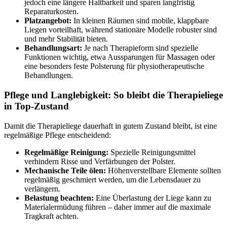
jedoch eine längere Haltbarkeit und sparen langfristig
Reparaturkosten.
Platzangebot:
In kleinen Räumen sind mobile, klappbare
Liegen vorteilhaft, während stationäre Modelle robuster sind
und mehr Stabilität bieten.
Behandlungsart:
Je nach Therapieform sind spezielle
Funktionen wichtig, etwa Aussparungen für Massagen oder
eine besonders feste Polsterung für physiotherapeutische
Behandlungen.
Pflege und Langlebigkeit: So bleibt die Therapieliege
in Top-Zustand
Damit die Therapieliege dauerhaft in gutem Zustand bleibt, ist eine
regelmäßige Pflege entscheidend:
Regelmäßige Reinigung:
Spezielle Reinigungsmittel
verhindern Risse und Verfärbungen der Polster.
Mechanische Teile ölen:
Höhenverstellbare Elemente sollten
regelmäßig geschmiert werden, um die Lebensdauer zu
verlängern.
Belastung beachten:
Eine Überlastung der Liege kann zu
Materialermüdung führen – daher immer auf die maximale
Tragkraft achten.