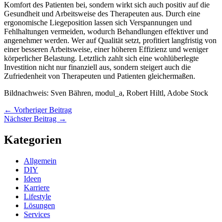
Komfort des Patienten bei, sondern wirkt sich auch positiv auf die
Gesundheit und Arbeitsweise des Therapeuten aus. Durch eine
ergonomische Liegeposition lassen sich Verspannungen und
Fehlhaltungen vermeiden, wodurch Behandlungen effektiver und
angenehmer werden. Wer auf Qualität setzt, profitiert langfristig von
einer besseren Arbeitsweise, einer höheren Effizienz und weniger
körperlicher Belastung. Letztlich zahlt sich eine wohlüberlegte
Investition nicht nur finanziell aus, sondern steigert auch die
Zufriedenheit von Therapeuten und Patienten gleichermaßen.
Bildnachweis: Sven Bähren, modul_a, Robert Hiltl, Adobe Stock
←
Vorheriger Beitrag
Nächster Beitrag
→
Kategorien
Allgemein
DIY
Ideen
Karriere
Lifestyle
Lösungen
Services