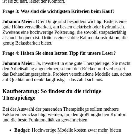
ist sie zu hart, leidet der Komfort.
Frage 3: Was sind die wichtigsten Kriterien beim Kauf?
Johanna Meier:
Drei Dinge sind besonders wichtig: Erstens eine
gute Höhenverstellbarkeit, am besten elektrisch oder hydraulisch.
Zweitens eine hochwertige Polsterung, die sowohl strapazierfähig
als auch bequem ist. Drittens eine stabile Rahmenkonstruktion, die
genug Belastbarkeit bietet.
Frage 4: Haben Sie einen letzten Tipp für unsere Leser?
Johanna Meier:
Ja, investiert in eine gute Therapieliege! Sie macht
den Arbeitsalltag angenehmer, schont den Rücken und verbessert
das Behandlungsergebnis. Probiert verschiedene Modelle aus, achtet
auf Qualität und denkt langfristig – das zahlt sich aus.
Kaufberatung: So findest du die richtige
Therapieliege
Bei der Auswahl der passenden Therapieliege sollten mehrere
Faktoren berücksichtigt werden, um den größtmöglichen Komfort
und die beste Funktionalität zu gewährleisten:
Budget:
Hochwertige Modelle kosten zwar mehr, bieten