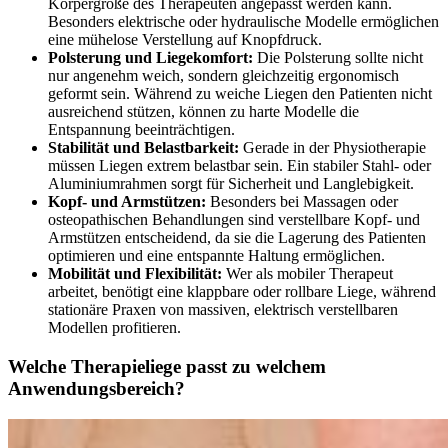
Körpergröße des Therapeuten angepasst werden kann.
Besonders elektrische oder hydraulische Modelle ermöglichen
eine mühelose Verstellung auf Knopfdruck.
Polsterung und Liegekomfort:
Die Polsterung sollte nicht
nur angenehm weich, sondern gleichzeitig ergonomisch
geformt sein. Während zu weiche Liegen den Patienten nicht
ausreichend stützen, können zu harte Modelle die
Entspannung beeinträchtigen.
Stabilität und Belastbarkeit:
Gerade in der Physiotherapie
müssen Liegen extrem belastbar sein. Ein stabiler Stahl- oder
Aluminiumrahmen sorgt für Sicherheit und Langlebigkeit.
Kopf- und Armstützen:
Besonders bei Massagen oder
osteopathischen Behandlungen sind verstellbare Kopf- und
Armstützen entscheidend, da sie die Lagerung des Patienten
optimieren und eine entspannte Haltung ermöglichen.
Mobilität und Flexibilität:
Wer als mobiler Therapeut
arbeitet, benötigt eine klappbare oder rollbare Liege, während
stationäre Praxen von massiven, elektrisch verstellbaren
Modellen profitieren.
Welche Therapieliege passt zu welchem
Anwendungsbereich?