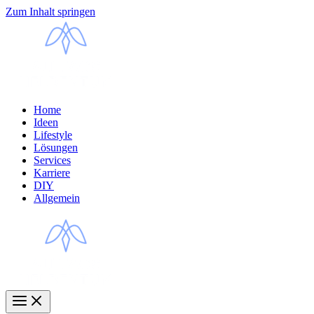
Zum Inhalt springen
Home
Ideen
Lifestyle
Lösungen
Services
Karriere
DIY
Allgemein