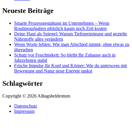
Neueste Beiträge
Smarte Prozessgestaltung im Unternehmen – Wenn
Routineaufgaben plötzlich kaum noch Zeit kosten
Deine Haut als Spiegel: Warum Tiefenreinigung und gezielte
Nährstoffe alles verändern
Wenn Worte fehlen: Wie man Abschied nimmt, ohne etwas zu
übersehen
Schutz vor Feuchtigkeit: So bleibt Ihr Zuhause auch in
Jahrzehnten stabil
Frische Impulse für Kopf und Körper: Wie du unterwegs mit
Bewegung und Natur neue Energie tankst
Schlagwörter
Copyright © 2026 Alltagsheldentum
Datenschutz
Impressum