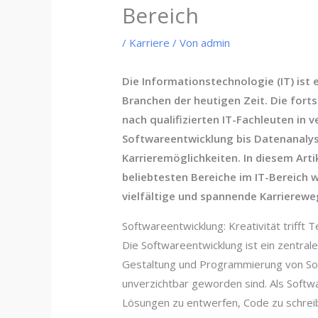
Bereich
/
Karriere
/ Von
admin
Die Informationstechnologie (IT) is
Branchen der heutigen Zeit. Die forts
nach qualifizierten IT-Fachleuten in 
Softwareentwicklung bis Datenanalyse
Karrieremöglichkeiten. In diesem Artik
beliebtesten Bereiche im IT-Bereich w
vielfältige und spannende Karrierewe
Softwareentwicklung: Kreativität trifft 
Die Softwareentwicklung ist ein zentraler
Gestaltung und Programmierung von So
unverzichtbar geworden sind. Als Softwa
Lösungen zu entwerfen, Code zu schre