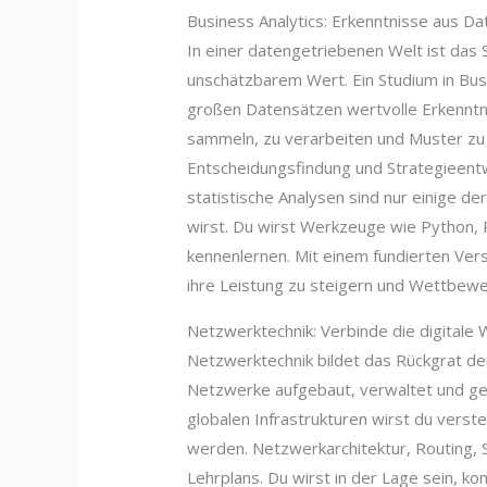
Business Analytics: Erkenntnisse aus Da
In einer datengetriebenen Welt ist das
unschätzbarem Wert. Ein Studium in Busi
großen Datensätzen wertvolle Erkenntni
sammeln, zu verarbeiten und Muster zu 
Entscheidungsfindung und Strategieentw
statistische Analysen sind nur einige de
wirst. Du wirst Werkzeuge wie Pytho
kennenlernen. Mit einem fundierten Ver
ihre Leistung zu steigern und Wettbewe
Netzwerktechnik: Verbinde die digitale 
Netzwerktechnik bildet das Rückgrat der
Netzwerke aufgebaut, verwaltet und ges
globalen Infrastrukturen wirst du verst
werden. Netzwerkarchitektur, Routing, S
Lehrplans. Du wirst in der Lage sein, 