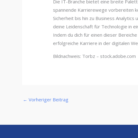
Die IT-Branche bietet eine breite Palette
spannende Karrierewege vorbereiten kö
Sicherheit bis hin zu Business Analytics
deine Leidenschaft für Technologie in e
Indem du dich für einen dieser Bereiche
erfolgreiche Karriere in der digitalen Wel
Bildnachweis:
Torbz
– stock.adobe.com
←
Vorheriger Beitrag