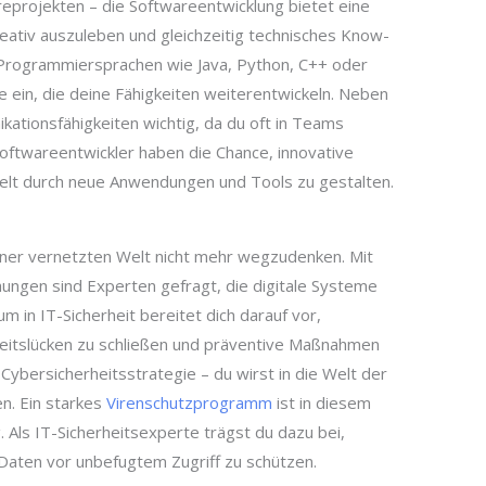
projekten – die Softwareentwicklung bietet eine
kreativ auszuleben und gleichzeitig technisches Know-
 Programmiersprachen wie Java, Python, C++ oder
e ein, die deine Fähigkeiten weiterentwickeln. Neben
ationsfähigkeiten wichtig, da du oft in Teams
Softwareentwickler haben die Chance, innovative
Welt durch neue Anwendungen und Tools zu gestalten.
einer vernetzten Welt nicht mehr wegzudenken. Mit
ngen sind Experten gefragt, die digitale Systeme
m in IT-Sicherheit bereitet dich darauf vor,
rheitslücken zu schließen und präventive Maßnahmen
r Cybersicherheitsstrategie – du wirst in die Welt der
n. Ein starkes
Virenschutzprogramm
ist in diesem
Als IT-Sicherheitsexperte trägst du dazu bei,
 Daten vor unbefugtem Zugriff zu schützen.