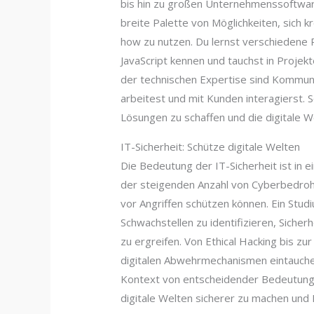
bis hin zu großen Unternehmenssoftware
breite Palette von Möglichkeiten, sich 
how zu nutzen. Du lernst verschiedene
JavaScript kennen und tauchst in Projekt
der technischen Expertise sind Kommunik
arbeitest und mit Kunden interagierst. 
Lösungen zu schaffen und die digitale 
IT-Sicherheit: Schütze digitale Welten
Die Bedeutung der IT-Sicherheit ist in 
der steigenden Anzahl von Cyberbedrohu
vor Angriffen schützen können. Ein Studiu
Schwachstellen zu identifizieren, Siche
zu ergreifen. Von Ethical Hacking bis zu
digitalen Abwehrmechanismen eintauche
Kontext von entscheidender Bedeutung. 
digitale Welten sicherer zu machen und