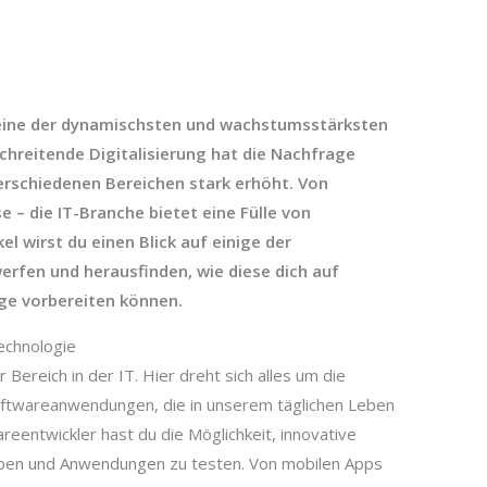
t eine der dynamischsten und wachstumsstärksten
chreitende Digitalisierung hat die Nachfrage
verschiedenen Bereichen stark erhöht. Von
 – die IT-Branche bietet eine Fülle von
el wirst du einen Blick auf einige der
erfen und herausfinden, wie diese dich auf
ge vorbereiten können.
Technologie
 Bereich in der IT. Hier dreht sich alles um die
ftwareanwendungen, die in unserem täglichen Leben
reentwickler hast du die Möglichkeit, innovative
iben und Anwendungen zu testen. Von mobilen Apps