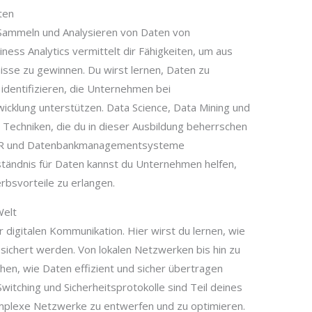
ten
 Sammeln und Analysieren von Daten von
ness Analytics vermittelt dir Fähigkeiten, um aus
sse zu gewinnen. Du wirst lernen, Daten zu
identifizieren, die Unternehmen bei
icklung unterstützen. Data Science, Data Mining und
r Techniken, die du in dieser Ausbildung beherrschen
n, R und Datenbankmanagementsysteme
ständnis für Daten kannst du Unternehmen helfen,
rbsvorteile zu erlangen.
Welt
 digitalen Kommunikation. Hier wirst du lernen, wie
ichert werden. Von lokalen Netzwerken bis hin zu
ehen, wie Daten effizient und sicher übertragen
witching und Sicherheitsprotokolle sind Teil deines
komplexe Netzwerke zu entwerfen und zu optimieren.