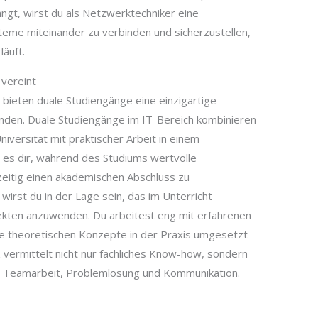
ängt, wirst du als Netzwerktechniker eine
ysteme miteinander zu verbinden und sicherzustellen,
äuft.
 vereint
 bieten duale Studiengänge eine einzigartige
binden. Duale Studiengänge im IT-Bereich kombinieren
iversität mit praktischer Arbeit in einem
 es dir, während des Studiums wertvolle
eitig einen akademischen Abschluss zu
irst du in der Lage sein, das im Unterricht
ekten anzuwenden. Du arbeitest eng mit erfahrenen
ie theoretischen Konzepte in der Praxis umgesetzt
 vermittelt nicht nur fachliches Know-how, sondern
ie Teamarbeit, Problemlösung und Kommunikation.