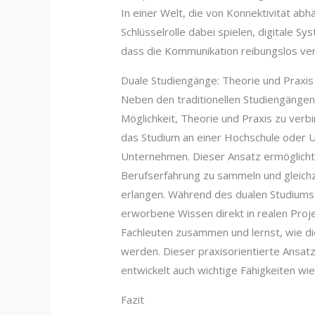
In einer Welt, die von Konnektivität abh
Schlüsselrolle dabei spielen, digitale S
dass die Kommunikation reibungslos verl
Duale Studiengänge: Theorie und Praxis
Neben den traditionellen Studiengängen
Möglichkeit, Theorie und Praxis zu ver
das Studium an einer Hochschule oder Un
Unternehmen. Dieser Ansatz ermöglicht
Berufserfahrung zu sammeln und gleichz
erlangen. Während des dualen Studiums w
erworbene Wissen direkt in realen Proj
Fachleuten zusammen und lernst, wie d
werden. Dieser praxisorientierte Ansatz
entwickelt auch wichtige Fähigkeiten w
Fazit