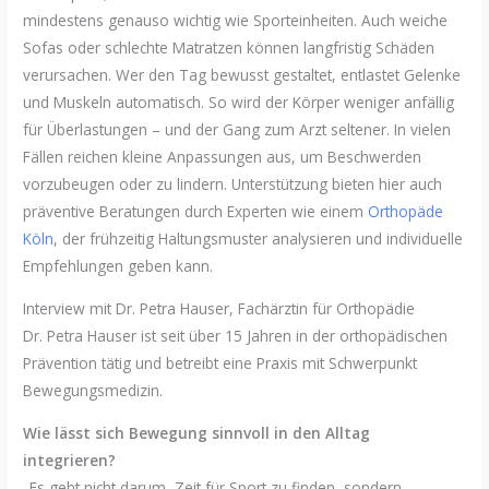
mindestens genauso wichtig wie Sporteinheiten. Auch weiche
Sofas oder schlechte Matratzen können langfristig Schäden
verursachen. Wer den Tag bewusst gestaltet, entlastet Gelenke
und Muskeln automatisch. So wird der Körper weniger anfällig
für Überlastungen – und der Gang zum Arzt seltener. In vielen
Fällen reichen kleine Anpassungen aus, um Beschwerden
vorzubeugen oder zu lindern. Unterstützung bieten hier auch
präventive Beratungen durch Experten wie einem
Orthopäde
Köln
, der frühzeitig Haltungsmuster analysieren und individuelle
Empfehlungen geben kann.
Interview mit Dr. Petra Hauser, Fachärztin für Orthopädie
Dr. Petra Hauser ist seit über 15 Jahren in der orthopädischen
Prävention tätig und betreibt eine Praxis mit Schwerpunkt
Bewegungsmedizin.
Wie lässt sich Bewegung sinnvoll in den Alltag
integrieren?
„Es geht nicht darum, Zeit für Sport zu finden, sondern