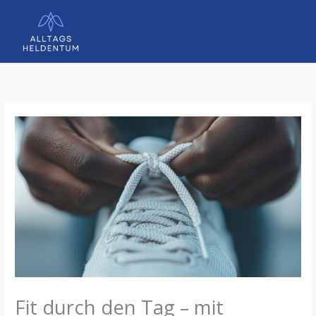
Zum
Inhalt
springen
Fit durch den Tag – mit