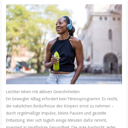
Leichter leben mit aktiven Gewohnheiten
Ein bewegter Alltag erfordert kein Fitnessprogramm. Es reicht,
die natürlichen Bedürfnisse des Körpers ernst zu nehmen –
durch regelmäßige Impulse, kleine Pausen und gezielte
Entlastung. Wer sich täglich einige Minuten dafür nimmt,
investiert in langfristige Gesundheit. Die gute Nachricht: Jeder