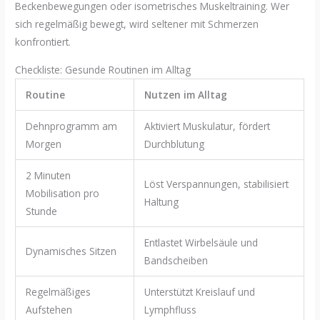
Beckenbewegungen oder isometrisches Muskeltraining. Wer
sich regelmäßig bewegt, wird seltener mit Schmerzen
konfrontiert.
Checkliste: Gesunde Routinen im Alltag
Routine
Nutzen im Alltag
Dehnprogramm am
Aktiviert Muskulatur, fördert
Morgen
Durchblutung
2 Minuten
Löst Verspannungen, stabilisiert
Mobilisation pro
Haltung
Stunde
Entlastet Wirbelsäule und
Dynamisches Sitzen
Bandscheiben
Regelmäßiges
Unterstützt Kreislauf und
Aufstehen
Lymphfluss