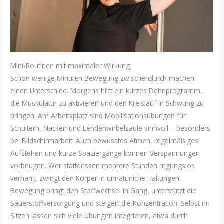
Mini-Routinen mit maximaler Wirkung
Schon wenige Minuten Bewegung zwischendurch machen
einen Unterschied. Morgens hilft ein kurzes Dehnprogramm,
die Muskulatur zu aktivieren und den Kreislauf in Schwung zu
bringen. Am Arbeitsplatz sind Mobilisationsübungen für
Schultern, Nacken und Lendenwirbelsäule sinnvoll – besonders
bei Bildschirmarbeit. Auch bewusstes Atmen, regelmäßiges
Aufstehen und kurze Spaziergänge können Verspannungen
vorbeugen. Wer stattdessen mehrere Stunden regungslos
verharrt, zwingt den Körper in unnatürliche Haltungen.
Bewegung bringt den Stoffwechsel in Gang, unterstützt die
Sauerstoffversorgung und steigert die Konzentration. Selbst im
Sitzen lassen sich viele Übungen integrieren, etwa durch