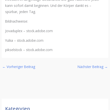
kann sofort damit beginnen. Und der Körper dankt es –
spürbar, jeden Tag.
Bildnachweise:
Jovaduplex
– stock.adobe.com
Yuliia – stock.adobe.com
pikselstock
– stock.adobe.com
←
Vorheriger Beitrag
Nächster Beitrag
→
Kategorien