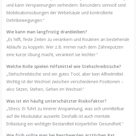
und kann Verspannungen verhindern. Besonders sinnvoll sind
Mobilisationsübungen der Wirbelsäule und kontrollierte
Dehnbewegungen.“
Wie kann man langfristig dranbleiben?
„Es hilft, feste Zeiten zu verankern und Routinen an bestehende
Abläufe zu koppeln. Wer z. B. immer nach dem Zähneputzen
eine kurze Übung macht, verankert sie leichter.“
Welche Rolle spielen Hilfsmittel wie Stehschreibtische?
„Stehschreibtische sind ein gutes Tool, aber kein Allheilmittel.
Wichtig ist der Wechsel zwischen verschiedenen Positionen –
also Sitzen, Stehen, Gehen im Wechsel.“
Was ist ein häufig unterschätzter Risikofaktor?
„Stress. Er führt zu innerer Anspannung, was sich unmittelbar
auf die Muskulatur auswirkt. Deshalb ist auch mentale
Entlastung ein wichtiger Bestandteil körperlicher Gesundheit.“
Wie früh sollte man bei Beschwerden ärztlichen Rat