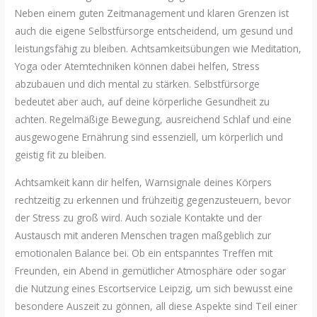
Neben einem guten Zeitmanagement und klaren Grenzen ist
auch die eigene Selbstfürsorge entscheidend, um gesund und
leistungsfähig zu bleiben. Achtsamkeitsübungen wie Meditation,
Yoga oder Atemtechniken können dabei helfen, Stress
abzubauen und dich mental zu stärken. Selbstfürsorge
bedeutet aber auch, auf deine körperliche Gesundheit zu
achten. Regelmäßige Bewegung, ausreichend Schlaf und eine
ausgewogene Ernährung sind essenziell, um körperlich und
geistig fit zu bleiben.
Achtsamkeit kann dir helfen, Warnsignale deines Körpers
rechtzeitig zu erkennen und frühzeitig gegenzusteuern, bevor
der Stress zu groß wird. Auch soziale Kontakte und der
Austausch mit anderen Menschen tragen maßgeblich zur
emotionalen Balance bei. Ob ein entspanntes Treffen mit
Freunden, ein Abend in gemütlicher Atmosphäre oder sogar
die Nutzung eines Escortservice Leipzig, um sich bewusst eine
besondere Auszeit zu gönnen, all diese Aspekte sind Teil einer