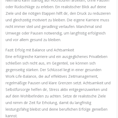
Niemand kann ständig auf Hochtouren arbeiten, ohne Pausen
oder Rückschläge zu erleben. Ein realistischer Blick auf deine
Ziele und die nötigen Etappen hilft dir, den Druck zu reduzieren
und gleichzeitig motiviert zu bleiben. Die eigene Karriere muss
nicht immer steil und geradlinig verlaufen. Manchmal sind
Umwege oder Pausen notwendig, um langfristig erfolgreich
und vor allem gesund zu bleiben.
Fazit: Erfolg mit Balance und Achtsamkeit
Eine erfolgreiche Karriere und ein ausgeglichenes Privatleben
schließen sich nicht aus, im Gegenteil, sie können sich
gegenseitig stärken. Der Schlüssel liegt in einer gesunden
Work-Life-Balance, die auf effektives Zeitmanagement,
regelmäßige Pausen und klare Grenzen setzt. Achtsamkeit und
Selbstfürsorge helfen dir, Stress aktiv entgegenzuwirken und
auf dein Wohlbefinden zu achten. Setze dir realistische Ziele
und nimm dir Zeit für Erholung, damit du langfristig
leistungsfähig bleibst und deine beruflichen Erfolge genießen
kannst.