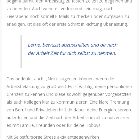
beginnt damit, den Arbeitstag zu festen Zeiten zu beginnen und
zu beenden. Auch wenn es verlockend sein mag, nach
Feierabend noch schnell E-Mails zu checken oder Aufgaben zu
erledigen, ist dies oft der erste Schritt in Richtung Überlastung.
Lerne, bewusst abzuschalten und dir nach
der Arbeit Zeit für dich selbst zu nehmen.
Das bedeutet auch, „Nein“ sagen zu können, wenn die
Arbeitsbelastung zu groß wird. Es ist wichtig, deine persönlichen
Grenzen zu kennen und diese sowohl gegenüber Vorgesetzten
als auch Kollegen klar zu kommunizieren. Eine klare Trennung
von Beruf und Privatleben hilft dir dabei, deine Energiereserven
aufzufüllen und die Zeit nach der Arbeit sinnvoll zu nutzen, sei
es mit Familie, Freunden oder für deine Hobbys.
Mit Selbstfürsorge Stress aktiv entgegenwirken