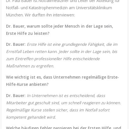
Dr. Paul Bauer ist Notfallmediziner und Leiter der Abteilung für
Notfall- und Katastrophenmedizin am Universitätsklinikum
München. Wir durften ihn interviewen:
Dr. Bauer, warum sollte jeder Mensch in der Lage sein,
Erste Hilfe zu leisten?
Dr. Bauer:
Erste Hilfe ist eine grundlegende Fähigkeit, die im
Ernstfall Leben retten kann. Jeder sollte in der Lage sein, bis
zum Eintreffen professioneller Hilfe entscheidende
Maßnahmen zu ergreifen.
Wie wichtig ist es, dass Unternehmen regelmäßige Erste-
Hilfe-Kurse anbieten?
Dr. Bauer:
In Unternehmen ist es entscheidend, dass
Mitarbeiter gut geschult sind, um schnell reagieren zu können.
Regelmäßige Kurse stellen sicher, dass im Notfall sofort
kompetent gehandelt wird.
Welche häufigen Fehler passieren bei der Ersten Hilfe, und