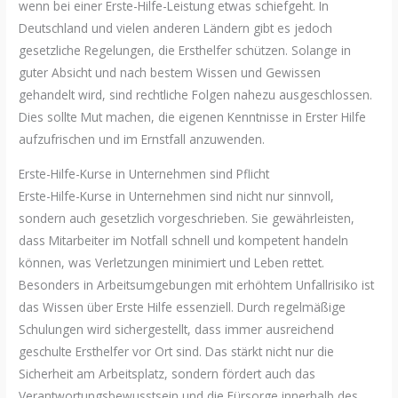
wenn bei einer Erste-Hilfe-Leistung etwas schiefgeht. In
Deutschland und vielen anderen Ländern gibt es jedoch
gesetzliche Regelungen, die Ersthelfer schützen. Solange in
guter Absicht und nach bestem Wissen und Gewissen
gehandelt wird, sind rechtliche Folgen nahezu ausgeschlossen.
Dies sollte Mut machen, die eigenen Kenntnisse in Erster Hilfe
aufzufrischen und im Ernstfall anzuwenden.
Erste-Hilfe-Kurse in Unternehmen sind Pflicht
Erste-Hilfe-Kurse in Unternehmen sind nicht nur sinnvoll,
sondern auch gesetzlich vorgeschrieben. Sie gewährleisten,
dass Mitarbeiter im Notfall schnell und kompetent handeln
können, was Verletzungen minimiert und Leben rettet.
Besonders in Arbeitsumgebungen mit erhöhtem Unfallrisiko ist
das Wissen über Erste Hilfe essenziell. Durch regelmäßige
Schulungen wird sichergestellt, dass immer ausreichend
geschulte Ersthelfer vor Ort sind. Das stärkt nicht nur die
Sicherheit am Arbeitsplatz, sondern fördert auch das
Verantwortungsbewusstsein und die Fürsorge innerhalb des