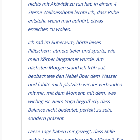
nichts mit Aktivität zu tun hat. In einem 4
Sterne Wellnesshotel lernte ich, dass Ruhe
entsteht, wenn man aufhört, etwas
erreichen zu wollen.
Ich saß im Ruheraum, hörte leises
Plätschern, atmete tiefer und spürte, wie
mein Körper langsamer wurde. Am
nächsten Morgen stand ich früh auf,
beobachtete den Nebel über dem Wasser
und fühlte mich plötzlich wieder verbunden
mit mir, mit dem Moment, mit dem, was
wichtig ist. Beim Yoga begriff ich, dass
Balance nicht bedeutet, perfekt zu sein,
sondern präsent.
Diese Tage haben mir gezeigt, dass Stille
nichts Leeres ist, sondern voller Klarheit. Sie