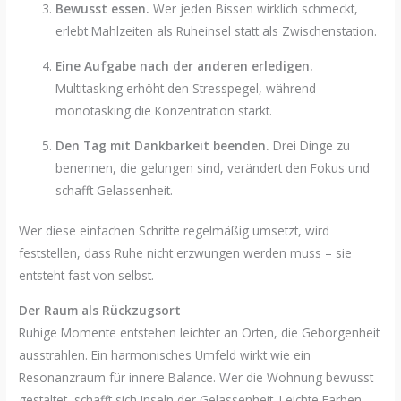
Bewusst essen.
Wer jeden Bissen wirklich schmeckt,
erlebt Mahlzeiten als Ruheinsel statt als Zwischenstation.
Eine Aufgabe nach der anderen erledigen.
Multitasking erhöht den Stresspegel, während
monotasking die Konzentration stärkt.
Den Tag mit Dankbarkeit beenden.
Drei Dinge zu
benennen, die gelungen sind, verändert den Fokus und
schafft Gelassenheit.
Wer diese einfachen Schritte regelmäßig umsetzt, wird
feststellen, dass Ruhe nicht erzwungen werden muss – sie
entsteht fast von selbst.
Der Raum als Rückzugsort
Ruhige Momente entstehen leichter an Orten, die Geborgenheit
ausstrahlen. Ein harmonisches Umfeld wirkt wie ein
Resonanzraum für innere Balance. Wer die Wohnung bewusst
gestaltet, schafft sich Inseln der Gelassenheit. Leichte Farben,