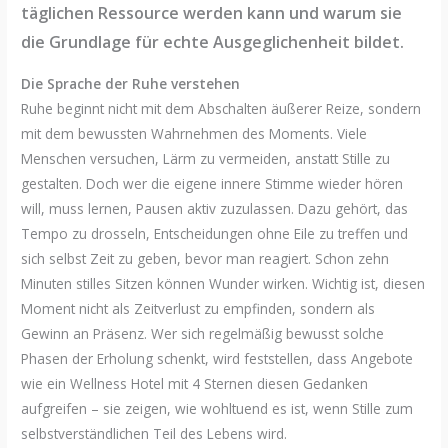
täglichen Ressource werden kann und warum sie
die Grundlage für echte Ausgeglichenheit bildet.
Die Sprache der Ruhe verstehen
Ruhe beginnt nicht mit dem Abschalten äußerer Reize, sondern
mit dem bewussten Wahrnehmen des Moments. Viele
Menschen versuchen, Lärm zu vermeiden, anstatt Stille zu
gestalten. Doch wer die eigene innere Stimme wieder hören
will, muss lernen, Pausen aktiv zuzulassen. Dazu gehört, das
Tempo zu drosseln, Entscheidungen ohne Eile zu treffen und
sich selbst Zeit zu geben, bevor man reagiert. Schon zehn
Minuten stilles Sitzen können Wunder wirken. Wichtig ist, diesen
Moment nicht als Zeitverlust zu empfinden, sondern als
Gewinn an Präsenz. Wer sich regelmäßig bewusst solche
Phasen der Erholung schenkt, wird feststellen, dass Angebote
wie ein Wellness Hotel mit 4 Sternen diesen Gedanken
aufgreifen – sie zeigen, wie wohltuend es ist, wenn Stille zum
selbstverständlichen Teil des Lebens wird.