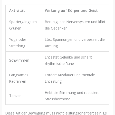
Aktivität
Wirkung auf Körper und Geist
Spaziergänge im
Beruhigt das Nervensystem und klärt
Grünen
die Gedanken
Yoga oder
Löst Spannungen und verbessert die
Stretching
Atmung
Entlastet Gelenke und schafft
Schwimmen
rhythmische Ruhe
Langsames
Fördert Ausdauer und mentale
Radfahren
Entlastung
Hebt die Stimmung und reduziert
Tanzen
Stresshormone
Diese Art der Bewegung muss nicht leistungsorientiert sein. Es