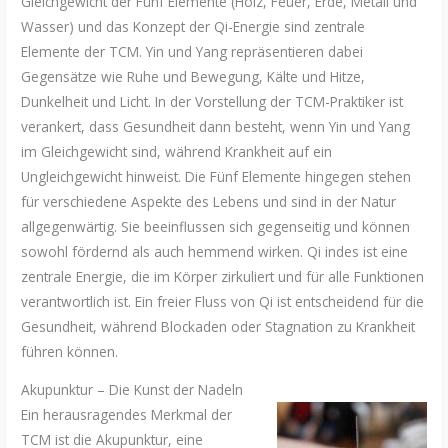
Gleichgewicht der Fünf Elemente (Holz, Feuer, Erde, Metall und
Wasser) und das Konzept der Qi-Energie sind zentrale
Elemente der TCM. Yin und Yang repräsentieren dabei
Gegensätze wie Ruhe und Bewegung, Kälte und Hitze,
Dunkelheit und Licht. In der Vorstellung der TCM-Praktiker ist
verankert, dass Gesundheit dann besteht, wenn Yin und Yang
im Gleichgewicht sind, während Krankheit auf ein
Ungleichgewicht hinweist. Die Fünf Elemente hingegen stehen
für verschiedene Aspekte des Lebens und sind in der Natur
allgegenwärtig. Sie beeinflussen sich gegenseitig und können
sowohl fördernd als auch hemmend wirken. Qi indes ist eine
zentrale Energie, die im Körper zirkuliert und für alle Funktionen
verantwortlich ist. Ein freier Fluss von Qi ist entscheidend für die
Gesundheit, während Blockaden oder Stagnation zu Krankheit
führen können.
Akupunktur – Die Kunst der Nadeln
Ein herausragendes Merkmal der
TCM ist die Akupunktur, eine