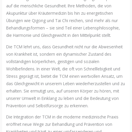
auf die menschliche Gesundheit. Ihre Methoden, die von
Akupunktur über Kräutermedizin bis hin zu energetischen
Übungen wie Qigong und Tai Chi reichen, sind mehr als nur
Behandlungsformen – sie sind Teil einer Lebensphilosophie,
die Harmonie und Gleichgewicht in den Mittelpunkt stellt.
Die TCM lehrt uns, dass Gesundheit nicht nur die Abwesenheit
von Krankheit ist, sondern ein dynamischer Zustand des
vollständigen körperlichen, geistigen und sozialen
Wohlbefindens. In einer Welt, die oft von Schnelllebigkeit und
Stress geprägt ist, bietet die TCM einen wertvollen Ansatz, um
das Gleichgewicht in unserem Leben wiederherzustellen und zu
erhalten. Sie ermutigt uns, auf unseren Körper zu hören, mit
unserer Umwelt in Einklang zu leben und die Bedeutung von
Prävention und Selbstfürsorge zu erkennen.
Die Integration der TCM in die moderne medizinische Praxis
eröffnet neue Wege zur Behandlung und Prävention von
Krankheiten und trägt zu einer umfassenderen und