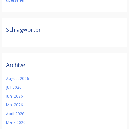
übersehen
Schlagwörter
Archive
August 2026
Juli 2026
Juni 2026
Mai 2026
April 2026
März 2026