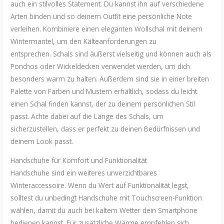
auch ein stilvolles Statement. Du kannst ihn auf verschiedene
Arten binden und so deinem Outfit eine persönliche Note
verleihen. Kombiniere einen eleganten Wollschal mit deinem
Wintermantel, um den Kälteanforderungen zu
entsprechen. Schals sind äußerst vielseitig und können auch als
Ponchos oder Wickeldecken verwendet werden, um dich
besonders warm zu halten. Außerdem sind sie in einer breiten
Palette von Farben und Mustern erhältlich, sodass du leicht
einen Schal finden kannst, der zu deinem persönlichen Stil
passt. Achte dabei auf die Länge des Schals, um
sicherzustellen, dass er perfekt zu deinen Bedürfnissen und
deinem Look passt.
Handschuhe für Komfort und Funktionalität
Handschuhe sind ein weiteres unverzichtbares
Winteraccessoire. Wenn du Wert auf Funktionalität legst,
solltest du unbedingt Handschuhe mit Touchscreen-Funktion
wählen, damit du auch bei kaltem Wetter dein Smartphone
bedienen kannst. Für zusätzliche Wärme empfehlen sich