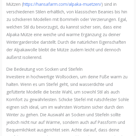
Mützen (
https://hansafarm.com/alpaka-muetzen/
) sind in
verschiedenen Stilen erhältlich, von klassischen Beanies bis hin
zu schickeren Modellen mit Bommeln oder Verzierungen. Egal,
welchen Stil du bevorzugst, du kannst sicher sein, dass eine
Alpaka Mütze eine weiche und warme Ergänzung zu deiner
Wintergarderobe darstellt. Durch die natürlichen Eigenschaften
der Alpakawolle bleibt die Mütze zudem leicht und dennoch
äußerst isolierend.
Die Bedeutung von Socken und Stiefeln
Investiere in hochwertige Wollsocken, um deine Füße warm zu
halten. Wenn es um Stiefel geht, sind wasserdichte und
gefütterte Modelle die beste Wahl, um sowohl Stil als auch
Komfort zu gewährleisten. Schicke Stiefel mit rutschfester Sohle
eignen sich ideal, um im wahrsten Wortsinn sicher durch den
Winter zu gehen. Die Auswahl an Socken und Stiefeln sollte
jedoch nicht nur auf Wärme, sondern auch auf Passform und
Bequemlichkeit ausgerichtet sein. Achte darauf, dass deine