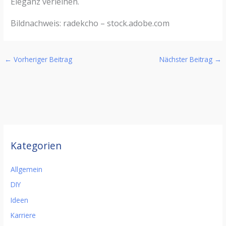
Eleganz verleihen.
Bildnachweis:
radekcho
– stock.adobe.com
←
Vorheriger Beitrag
Nächster Beitrag
→
Kategorien
Allgemein
DIY
Ideen
Karriere