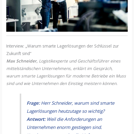
Interview: „Warum smarte Lagerlösungen der Schlüssel zur
Zukunft sind“
Max Schneider,
Logistikexperte und Geschäftsführer eines
mittelständischen Unternehmens, erklärt im Gespräch,
warum smarte Lagerlösungen für moderne Betriebe ein Muss
sind und wie Unternehmen den Einstieg meistern können.
Frage:
Herr Schneider, warum sind smarte
Lagerlösungen heutzutage so wichtig?
Antwort:
Weil die Anforderungen an
Unternehmen enorm gestiegen sind.