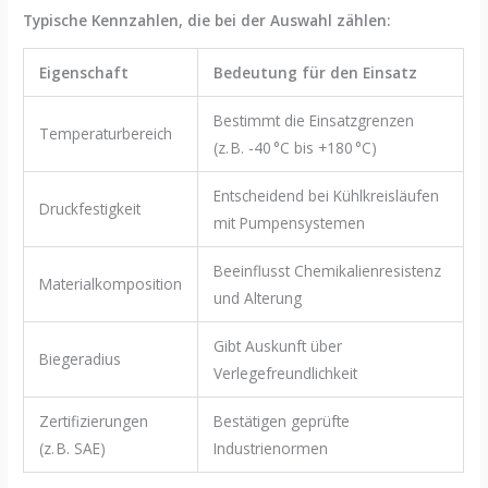
Typische Kennzahlen, die bei der Auswahl zählen:
Eigenschaft
Bedeutung für den Einsatz
Bestimmt die Einsatzgrenzen
Temperaturbereich
(z. B. -40 °C bis +180 °C)
Entscheidend bei Kühlkreisläufen
Druckfestigkeit
mit Pumpensystemen
Beeinflusst Chemikalienresistenz
Materialkomposition
und Alterung
Gibt Auskunft über
Biegeradius
Verlegefreundlichkeit
Zertifizierungen
Bestätigen geprüfte
(z. B. SAE)
Industrienormen