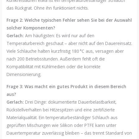
Kühlkreisläufen etwa ist ein temperaturbeständiger Schlauch
das Rückgrat. Ohne ihn funktioniert nichts.
Frage 2: Welche typischen Fehler sehen Sie bei der Auswahl
solcher Komponenten?
Gerlach:
Am häufigsten: Es wird nur auf den
Temperaturbereich geschaut – aber nicht auf den Dauereinsatz.
Viele Schläuche halten kurzfristig 180 °C aus, versagen aber
nach 200 Betriebsstunden. Außerdem fehlt oft die
Kompatibilität mit Kühlmedien oder die korrekte
Dimensionierung.
Frage 3: Was macht ein gutes Produkt in diesem Bereich
aus?
Gerlach:
Drei Dinge: dokumentierte Dauerbelastbarkeit,
Rückstellverhalten bei Hitzespitzen und eine zertifizierte
Materialqualität. Ein temperaturbeständiger Schlauch aus
geprüften Mischungen wie Silikon oder PTFE kann unter
Dauertemperatur zuverlässig bleiben – das trennt Standard von