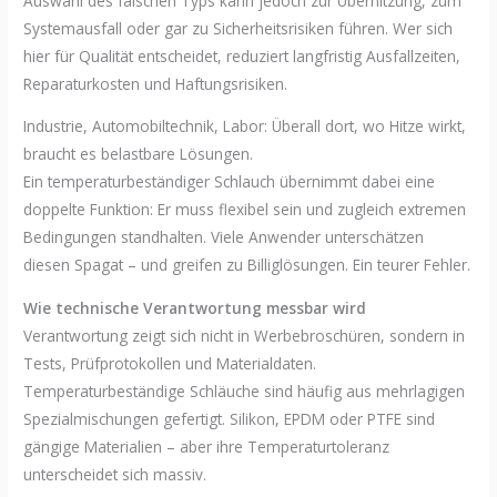
Auswahl des falschen Typs kann jedoch zur Überhitzung, zum
Systemausfall oder gar zu Sicherheitsrisiken führen. Wer sich
hier für Qualität entscheidet, reduziert langfristig Ausfallzeiten,
Reparaturkosten und Haftungsrisiken.
Industrie, Automobiltechnik, Labor: Überall dort, wo Hitze wirkt,
braucht es belastbare Lösungen.
Ein temperaturbeständiger Schlauch übernimmt dabei eine
doppelte Funktion: Er muss flexibel sein und zugleich extremen
Bedingungen standhalten. Viele Anwender unterschätzen
diesen Spagat – und greifen zu Billiglösungen. Ein teurer Fehler.
Wie technische Verantwortung messbar wird
Verantwortung zeigt sich nicht in Werbebroschüren, sondern in
Tests, Prüfprotokollen und Materialdaten.
Temperaturbeständige Schläuche sind häufig aus mehrlagigen
Spezialmischungen gefertigt. Silikon, EPDM oder PTFE sind
gängige Materialien – aber ihre Temperaturtoleranz
unterscheidet sich massiv.