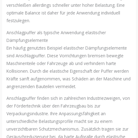
verschleißen allerdings schneller unter hoher Belastung. Eine
optimale Balance ist daher für jede Anwendung individuell
festzulegen.
Anschlagpuffer als typische Anwendung elastischer
Dämpfungselemente
Ein häufig genutztes Beispiel elastischer Dämpfungselemente
sind Anschlagpuffer. Diese Vorrichtungen bremsen bewegte
Maschinenteile oder Fahrzeuge ab und verhindern harte
Kollisionen. Durch die elastische Eigenschaft der Puffer werden
Kräfte sanft aufgenommen, was Schäden an der Maschine und
angrenzenden Bauteilen vermeidet.
Anschlagpuffer finden sich in zahlreichen Industriezweigen, von
der Fördertechnik über den Fahrzeugbau bis zur
Verpackungsindustrie. Ihre Anpassungsfähigkeit an
unterschiedliche Belastungsprofile macht sie zu einem
unverzichtbaren Schutzmechanismus. Zusätzlich tragen sie zur
Geräuschreduzierung bei, da harte Aufpralle durch elastische