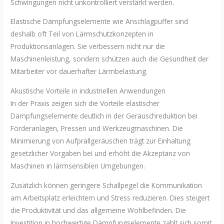
Schwingungen nicht unkontrolliert verstärkt werden.
Elastische Dämpfungselemente wie Anschlagpuffer sind
deshalb oft Teil von Lärmschutzkonzepten in
Produktionsanlagen. Sie verbessern nicht nur die
Maschinenleistung, sondern schützen auch die Gesundheit der
Mitarbeiter vor dauerhafter Lärmbelastung.
Akustische Vorteile in industriellen Anwendungen
In der Praxis zeigen sich die Vorteile elastischer
Dämpfungselemente deutlich in der Geräuschreduktion bei
Förderanlagen, Pressen und Werkzeugmaschinen. Die
Minimierung von Aufprallgeräuschen trägt zur Einhaltung
gesetzlicher Vorgaben bei und erhöht die Akzeptanz von
Maschinen in lärmsensiblen Umgebungen.
Zusätzlich können geringere Schallpegel die Kommunikation
am Arbeitsplatz erleichtern und Stress reduzieren. Dies steigert
die Produktivität und das allgemeine Wohlbefinden. Die
Investition in hochwertige Dämpfungselemente zahlt sich somit