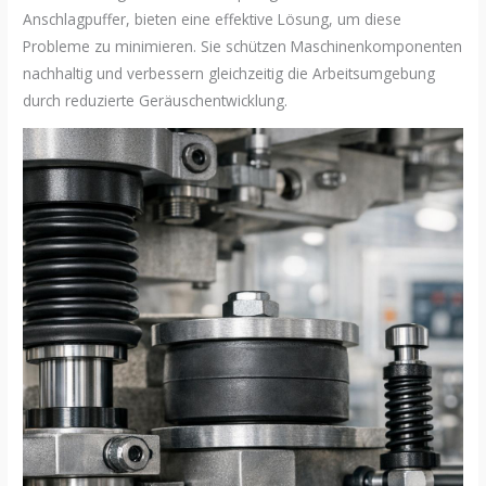
Anschlagpuffer, bieten eine effektive Lösung, um diese
Probleme zu minimieren. Sie schützen Maschinenkomponenten
nachhaltig und verbessern gleichzeitig die Arbeitsumgebung
durch reduzierte Geräuschentwicklung.