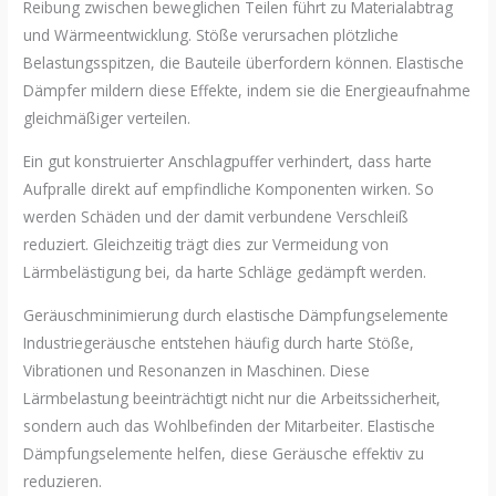
Reibung zwischen beweglichen Teilen führt zu Materialabtrag
und Wärmeentwicklung. Stöße verursachen plötzliche
Belastungsspitzen, die Bauteile überfordern können. Elastische
Dämpfer mildern diese Effekte, indem sie die Energieaufnahme
gleichmäßiger verteilen.
Ein gut konstruierter Anschlagpuffer verhindert, dass harte
Aufpralle direkt auf empfindliche Komponenten wirken. So
werden Schäden und der damit verbundene Verschleiß
reduziert. Gleichzeitig trägt dies zur Vermeidung von
Lärmbelästigung bei, da harte Schläge gedämpft werden.
Geräuschminimierung durch elastische Dämpfungselemente
Industriegeräusche entstehen häufig durch harte Stöße,
Vibrationen und Resonanzen in Maschinen. Diese
Lärmbelastung beeinträchtigt nicht nur die Arbeitssicherheit,
sondern auch das Wohlbefinden der Mitarbeiter. Elastische
Dämpfungselemente helfen, diese Geräusche effektiv zu
reduzieren.