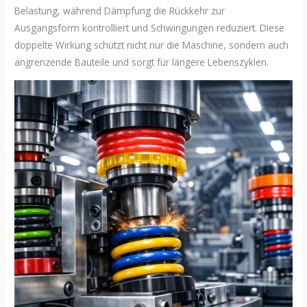
Belastung, während Dämpfung die Rückkehr zur
Ausgangsform kontrolliert und Schwingungen reduziert. Diese
doppelte Wirkung schützt nicht nur die Maschine, sondern auch
angrenzende Bauteile und sorgt für längere Lebenszyklen.