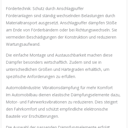
Fördertechnik: Schutz durch Anschlagpuffer
Förderanlagen sind ständig wechselnden Belastungen durch
Materialtransport ausgesetzt. Anschlagpuffer dämpfen Stöße
am Ende von Förderbändern oder bei Richtungswechseln. Sie
vermeiden Beschädigungen der Konstruktion und reduzieren
Wartungsaufwand.
Die einfache Montage und Austauschbarkeit machen diese
Dämpfer besonders wirtschaftlich. Zudem sind sie in
unterschiedlichen Größen und Härtegraden erhältlich, um
spezifische Anforderungen zu erfüllen.
Automobilindustrie: Vibrationsdämpfung für mehr Komfort
Im Automobilbau dienen elastische Dämpfungselemente dazu,
Motor- und Fahrwerksvibrationen zu reduzieren. Dies steigert
den Fahrkomfort und schützt empfindliche elektronische
Bauteile vor Erschütterungen.
Die Auswahl der passenden Dämpfungselemente erfolgt