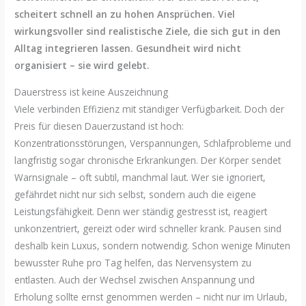
scheitert schnell an zu hohen Ansprüchen. Viel
wirkungsvoller sind realistische Ziele, die sich gut in den
Alltag integrieren lassen. Gesundheit wird nicht
organisiert – sie wird gelebt.
Dauerstress ist keine Auszeichnung
Viele verbinden Effizienz mit ständiger Verfügbarkeit. Doch der
Preis für diesen Dauerzustand ist hoch:
Konzentrationsstörungen, Verspannungen, Schlafprobleme und
langfristig sogar chronische Erkrankungen. Der Körper sendet
Warnsignale – oft subtil, manchmal laut. Wer sie ignoriert,
gefährdet nicht nur sich selbst, sondern auch die eigene
Leistungsfähigkeit. Denn wer ständig gestresst ist, reagiert
unkonzentriert, gereizt oder wird schneller krank. Pausen sind
deshalb kein Luxus, sondern notwendig. Schon wenige Minuten
bewusster Ruhe pro Tag helfen, das Nervensystem zu
entlasten. Auch der Wechsel zwischen Anspannung und
Erholung sollte ernst genommen werden – nicht nur im Urlaub,