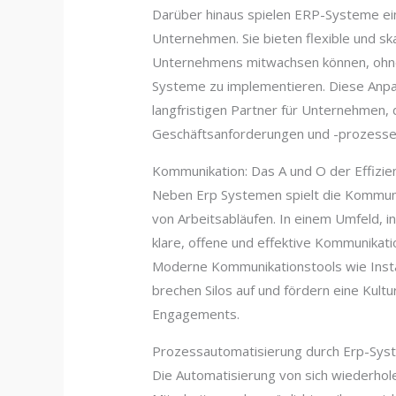
Darüber hinaus spielen ERP-Systeme ein
Unternehmen. Sie bieten flexible und s
Unternehmens mitwachsen können, ohne 
Systeme zu implementieren. Diese Anp
langfristigen Partner für Unternehmen, d
Geschäftsanforderungen und -prozesse
Kommunikation: Das A und O der Effizie
Neben Erp Systemen spielt die Kommuni
von Arbeitsabläufen. In einem Umfeld, i
klare, offene und effektive Kommunikati
Moderne Kommunikationstools wie Inst
brechen Silos auf und fördern eine Kul
Engagements.
Prozessautomatisierung durch Erp-Sys
Die Automatisierung von sich wiederhol