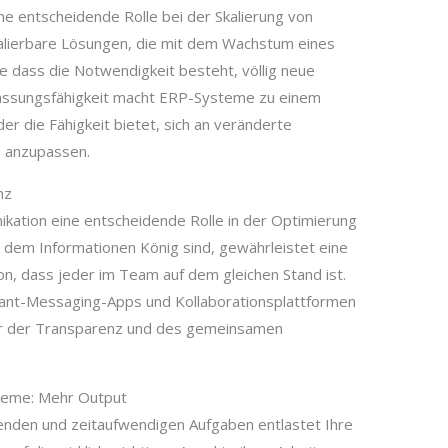
e entscheidende Rolle bei der Skalierung von
kalierbare Lösungen, die mit dem Wachstum eines
dass die Notwendigkeit besteht, völlig neue
assungsfähigkeit macht ERP-Systeme zu einem
er die Fähigkeit bietet, sich an veränderte
 anzupassen.
nz
kation eine entscheidende Rolle in der Optimierung
n dem Informationen König sind, gewährleistet eine
on, dass jeder im Team auf dem gleichen Stand ist.
ant-Messaging-Apps und Kollaborationsplattformen
tur der Transparenz und des gemeinsamen
teme: Mehr Output
enden und zeitaufwendigen Aufgaben entlastet Ihre