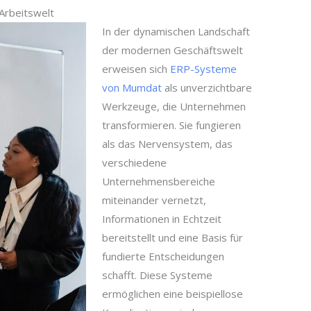
Arbeitswelt
In der dynamischen Landschaft
der modernen Geschäftswelt
erweisen sich
ERP-Systeme
von Mumdat
als unverzichtbare
Werkzeuge, die Unternehmen
transformieren. Sie fungieren
als das Nervensystem, das
verschiedene
Unternehmensbereiche
miteinander vernetzt,
Informationen in Echtzeit
bereitstellt und eine Basis für
fundierte Entscheidungen
schafft. Diese Systeme
ermöglichen eine beispiellose