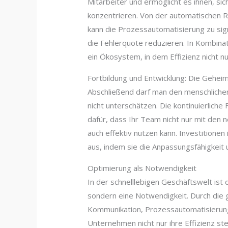
Mitarbeiter und ermöglicht es ihnen, sich
konzentrieren. Von der automatischen R
kann die Prozessautomatisierung zu sign
die Fehlerquote reduzieren. In Kombina
ein Ökosystem, in dem Effizienz nicht nur 
Fortbildung und Entwicklung: Die Gehei
Abschließend darf man den menschlichen
nicht unterschätzen. Die kontinuierliche
dafür, dass Ihr Team nicht nur mit den 
auch effektiv nutzen kann. Investitionen
aus, indem sie die Anpassungsfähigkeit
Optimierung als Notwendigkeit
In der schnelllebigen Geschäftswelt ist
sondern eine Notwendigkeit. Durch die 
Kommunikation, Prozessautomatisierung 
Unternehmen nicht nur ihre Effizienz s