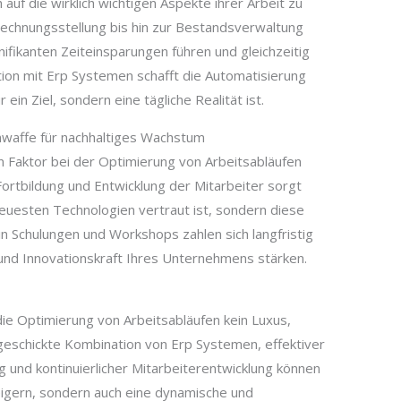
 auf die wirklich wichtigen Aspekte ihrer Arbeit zu
echnungsstellung bis hin zur Bestandsverwaltung
ifikanten Zeiteinsparungen führen und gleichzeitig
tion mit Erp Systemen schafft die Automatisierung
ein Ziel, sondern eine tägliche Realität ist.
mwaffe für nachhaltiges Wachstum
 Faktor bei der Optimierung von Arbeitsabläufen
 Fortbildung und Entwicklung der Mitarbeiter sorgt
neuesten Technologien vertraut ist, sondern diese
 in Schulungen und Workshops zahlen sich langfristig
 und Innovationskraft Ihres Unternehmens stärken.
 die Optimierung von Arbeitsabläufen kein Luxus,
geschickte Kombination von Erp Systemen, effektiver
und kontinuierlicher Mitarbeiterentwicklung können
teigern, sondern auch eine dynamische und