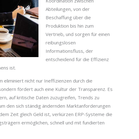
Koordination zwischen
Abteilungen, von der
Beschaffung über die
Produktion bis hin zum
Vertrieb, und sorgen für einen
reibungslosen
Informationsfluss, der
entscheidend für die Effizienz
ens ist.
eliminiert nicht nur Ineffizienzen durch die
ondern fördert auch eine Kultur der Transparenz. Es
n, auf kritische Daten zuzugreifen, Trends zu
um den sich ständig ändernden Marktanforderungen
 dem Zeit gleich Geld ist, verkürzen ERP-Systeme die
strägern ermöglichen, schnell und mit fundierten