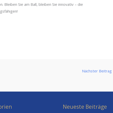
n. Bleiben Sie am Ball, bleiben Sie innovativ – die
gsfähigen!
Nächster Beitrag
orien
Neueste Beiträge