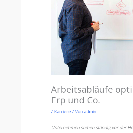
Arbeitsabläufe opt
Erp und Co.
/
Karriere
/ Von
admin
Unternehmen stehen ständig vor der Her