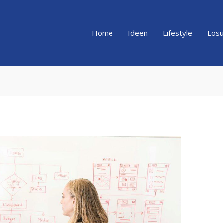
Home
Ideen
Lifestyle
Lös