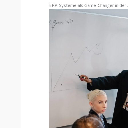
ERP-Systeme als Game-Changer in der 