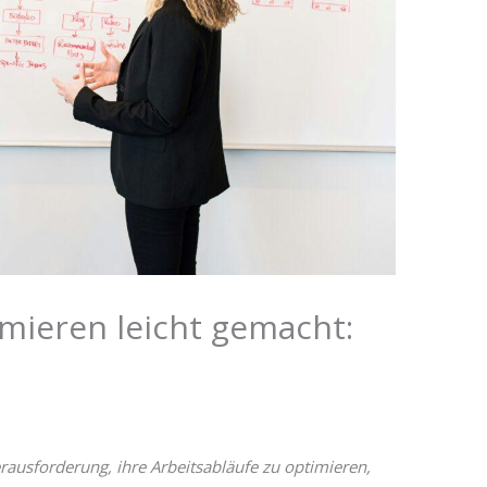
imieren leicht gemacht:
ausforderung, ihre Arbeitsabläufe zu optimieren,