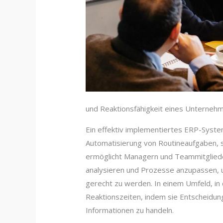
und Reaktionsfähigkeit eines Unternehm
Ein effektiv implementiertes ERP-System 
Automatisierung von Routineaufgaben, s
ermöglicht Managern und Teammitglieder
analysieren und Prozesse anzupassen, 
gerecht zu werden. In einem Umfeld, in
Reaktionszeiten, indem sie Entscheidung
Informationen zu handeln.