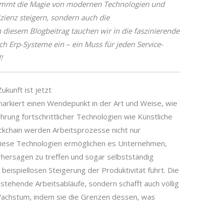
kommt die Magie von modernen Technologien und
fizienz steigern, sondern auch die
 diesem Blogbeitrag tauchen wir in die faszinierende
h Erp-Systeme ein – ein Muss für jeden Service-
!
ukunft ist jetzt
markiert einen Wendepunkt in der Art und Weise, wie
hrung fortschrittlicher Technologien wie Künstliche
ockchain werden Arbeitsprozesse nicht nur
. Diese Technologien ermöglichen es Unternehmen,
hersagen zu treffen und sogar selbstständig
beispiellosen Steigerung der Produktivität führt. Die
estehende Arbeitsabläufe, sondern schafft auch völlig
 Wachstum, indem sie die Grenzen dessen, was