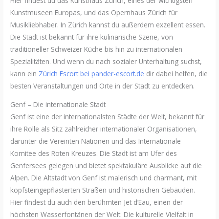
Hier findest du das Kunsthaus Zürich, eines der wichtigsten
Kunstmuseen Europas, und das Opernhaus Zürich für
Musikliebhaber. In Zürich kannst du außerdem exzellent essen.
Die Stadt ist bekannt für ihre kulinarische Szene, von
traditioneller Schweizer Küche bis hin zu internationalen
Spezialitäten. Und wenn du nach sozialer Unterhaltung suchst,
kann ein
Zürich Escort bei pander-escort.de
dir dabei helfen, die
besten Veranstaltungen und Orte in der Stadt zu entdecken.
Genf – Die internationale Stadt
Genf ist eine der internationalsten Städte der Welt, bekannt für
ihre Rolle als Sitz zahlreicher internationaler Organisationen,
darunter die Vereinten Nationen und das Internationale
Komitee des Roten Kreuzes. Die Stadt ist am Ufer des
Genfersees gelegen und bietet spektakuläre Ausblicke auf die
Alpen. Die Altstadt von Genf ist malerisch und charmant, mit
kopfsteingepflasterten Straßen und historischen Gebäuden.
Hier findest du auch den berühmten Jet d’Eau, einen der
höchsten Wasserfontänen der Welt. Die kulturelle Vielfalt in