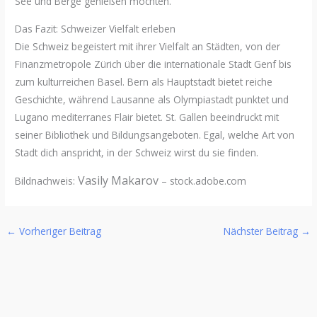
See und Berge genießen möchten.
Das Fazit: Schweizer Vielfalt erleben
Die Schweiz begeistert mit ihrer Vielfalt an Städten, von der
Finanzmetropole Zürich über die internationale Stadt Genf bis
zum kulturreichen Basel. Bern als Hauptstadt bietet reiche
Geschichte, während Lausanne als Olympiastadt punktet und
Lugano mediterranes Flair bietet. St. Gallen beeindruckt mit
seiner Bibliothek und Bildungsangeboten. Egal, welche Art von
Stadt dich anspricht, in der Schweiz wirst du sie finden.
Vasily Makarov
Bildnachweis:
– stock.adobe.com
←
Vorheriger Beitrag
Nächster Beitrag
→