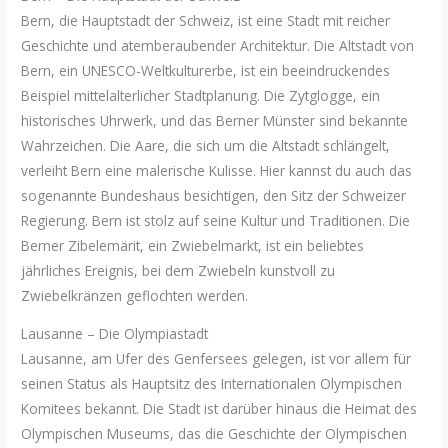
Bern, die Hauptstadt der Schweiz, ist eine Stadt mit reicher
Geschichte und atemberaubender Architektur. Die Altstadt von
Bern, ein UNESCO-Weltkulturerbe, ist ein beeindruckendes
Beispiel mittelalterlicher Stadtplanung. Die Zytglogge, ein
historisches Uhrwerk, und das Berner Münster sind bekannte
Wahrzeichen. Die Aare, die sich um die Altstadt schlängelt,
verleiht Bern eine malerische Kulisse. Hier kannst du auch das
sogenannte Bundeshaus besichtigen, den Sitz der Schweizer
Regierung. Bern ist stolz auf seine Kultur und Traditionen. Die
Berner Zibelemärit, ein Zwiebelmarkt, ist ein beliebtes
jährliches Ereignis, bei dem Zwiebeln kunstvoll zu
Zwiebelkränzen geflochten werden.
Lausanne – Die Olympiastadt
Lausanne, am Ufer des Genfersees gelegen, ist vor allem für
seinen Status als Hauptsitz des Internationalen Olympischen
Komitees bekannt. Die Stadt ist darüber hinaus die Heimat des
Olympischen Museums, das die Geschichte der Olympischen