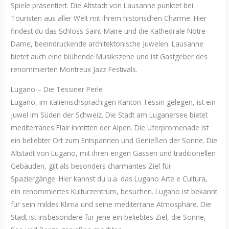
Spiele präsentiert. Die Altstadt von Lausanne punktet bei
Touristen aus aller Welt mit ihrem historischen Charme. Hier
findest du das Schloss Saint-Maire und die Kathedrale Notre-
Dame, beeindruckende architektonische Juwelen. Lausanne
bietet auch eine blühende Musikszene und ist Gastgeber des
renommierten Montreux Jazz Festivals.
Lugano – Die Tessiner Perle
Lugano, im italienischsprachigen Kanton Tessin gelegen, ist ein
Juwel im Süden der Schweiz. Die Stadt am Luganersee bietet
mediterranes Flair inmitten der Alpen. Die Uferpromenade ist
ein beliebter Ort zum Entspannen und Genießen der Sonne. Die
Altstadt von Lugano, mit ihren engen Gassen und traditionellen
Gebäuden, gilt als besonders charmantes Ziel für
Spaziergänge. Hier kannst du u.a. das Lugano Arte e Cultura,
ein renommiertes Kulturzentrum, besuchen. Lugano ist bekannt
für sein mildes Klima und seine mediterrane Atmosphäre. Die
Stadt ist insbesondere für jene ein beliebtes Ziel, die Sonne,