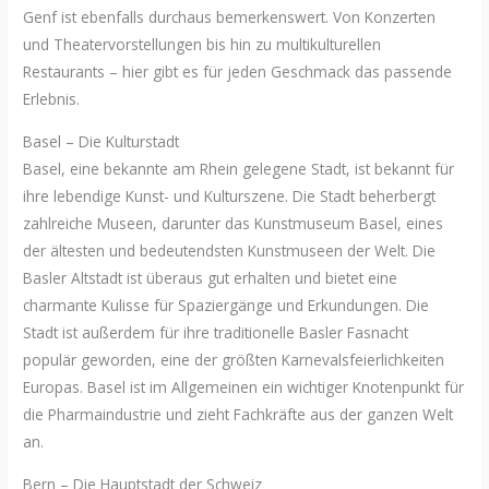
Genf ist ebenfalls durchaus bemerkenswert. Von Konzerten
und Theatervorstellungen bis hin zu multikulturellen
Restaurants – hier gibt es für jeden Geschmack das passende
Erlebnis.
Basel – Die Kulturstadt
Basel, eine bekannte am Rhein gelegene Stadt, ist bekannt für
ihre lebendige Kunst- und Kulturszene. Die Stadt beherbergt
zahlreiche Museen, darunter das Kunstmuseum Basel, eines
der ältesten und bedeutendsten Kunstmuseen der Welt. Die
Basler Altstadt ist überaus gut erhalten und bietet eine
charmante Kulisse für Spaziergänge und Erkundungen. Die
Stadt ist außerdem für ihre traditionelle Basler Fasnacht
populär geworden, eine der größten Karnevalsfeierlichkeiten
Europas. Basel ist im Allgemeinen ein wichtiger Knotenpunkt für
die Pharmaindustrie und zieht Fachkräfte aus der ganzen Welt
an.
Bern – Die Hauptstadt der Schweiz