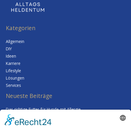
Kategorien
Allgemein
DIY
Ideen
Karriere
Lifestyle
Lösungen
Services
Neueste Beiträge
Das richtige Futter für Hunde mit Allergie
Kalk im Trinkwasser: Warum Sie sich keine Sorgen um Ihre
Gesundheit machen müssen